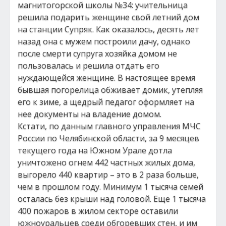
магнитогорской школы №34: учительница
решила подарить женщине свой летний дом
на станции Супряк. Как оказалось, десять лет
назад она с мужем построили дачу, однако
после смерти супруга хозяйка домом не
пользовалась и решила отдать его
нуждающейся женщине. В настоящее время
бывшая погорелица обживает домик, утепляя
его к зиме, а щедрый педагог оформляет на
нее документы на владение домом.
Кстати, по данным главного управления МЧС
России по Челябинской области, за 9 месяцев
текущего года на Южном Урале дотла
уничтожено огнем 442 частных жилых дома,
выгорело 440 квартир – это в 2 раза больше,
чем в прошлом году. Минимум 1 тысяча семей
осталась без крыши над головой. Еще 1 тысяча
400 пожаров в жилом секторе оставили
южноуральцев среди обгоревших стен, и им