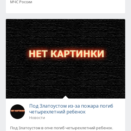
МЧС России
Под Златоустом из-за пожара погиб
четырехлетний ребенок
Новости
Под Златоустом в огне погиб четырехлетний ребенок.