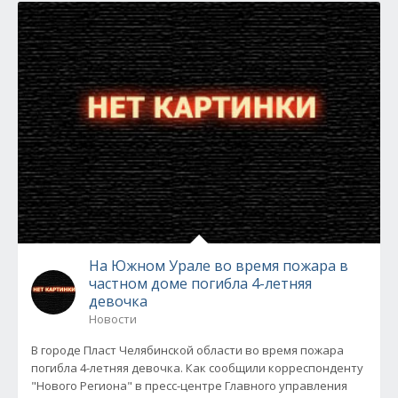
На Южном Урале во время пожара в
частном доме погибла 4-летняя
девочка
Новости
В городе Пласт Челябинской области во время пожара
погибла 4-летняя девочка. Как сообщили корреспонденту
"Нового Региона" в пресс-центре Главного управления