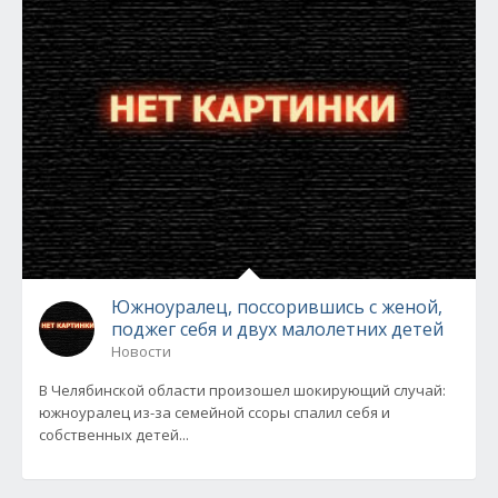
Южноуралец, поссорившись с женой,
поджег себя и двух малолетних детей
Новости
В Челябинской области произошел шокирующий случай:
южноуралец из-за семейной ссоры спалил себя и
собственных детей...