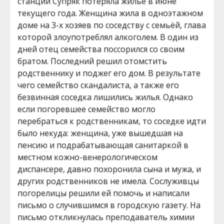
станции Супряк потеряла жильё в июне
текущего года. Женщина жила в одноэтажном
доме на 3-х хозяев по соседству с семьёй, глава
которой злоупотреблял алкоголем. В один из
дней отец семейства поссорился со своим
братом. Последний решил отомстить
родственнику и поджег его дом. В результате
чего семейство скандалиста, а также его
безвинная соседка лишились жилья. Однако
если погоревшее семейство могло
перебраться к родственникам, то соседке идти
было некуда: женщина, уже вышедшая на
пенсию и подрабатывающая санитаркой в
местном кожно-венерологическом
диспансере, давно похоронила сына и мужа, и
других родственников не имела. Сослуживцы
погорелицы решили ей помочь и написали
письмо о случившимся в городскую газету. На
письмо откликнулась преподаватель химии