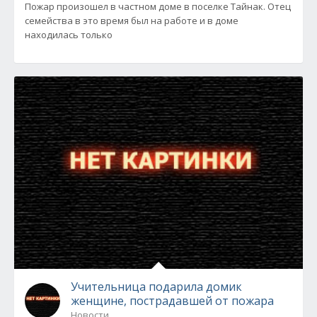
Пожар произошел в частном доме в поселке Тайнак. Отец
семейства в это время был на работе и в доме
находилась только
Учительница подарила домик
женщине, пострадавшей от пожара
Новости