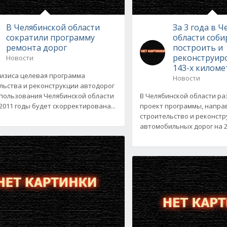
В Челябинской области
За 3 года в 
сократили программу
области соби
ремонта дорог
построить и
реконструир
Новости
143-х киломе
ризиса целевая программа
Новости
льства и реконструкции автодорог
пользования Челябинской области
В Челябинской области р
-2011 годы будет скорректирована...
проект программы, напра
строительство и реконст
автомобильных дорог на 20