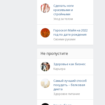
Сделать ноги
красивыми и
стройными
Уход за телом
Гороскоп Майя на 2022
год по дате рождения
Своими руками
Не пропустите
Здоровье как бизнес
Карьера
Самый лучший способ
похудеть – белковая
диета
Здоровое питание