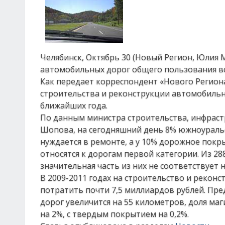
Челябинск, Октябрь 30 (Новый Регион, Юлия М
автомобильных дорог общего пользования все
Как передает корреспондент «Нового Регио
строительства и реконструкции автомобильн
ближайших года.
По данным министра строительства, инфраст
Шопова, на сегодняшний день 8% южноуральс
нуждается в ремонте, а у 10% дорожное покр
относятся к дорогам первой категории. Из 28
значительная часть из них не соответствует
В 2009-2011 годах на строительство и рекон
потратить почти 7,5 миллиардов рублей. Пр
дорог увеличится на 55 километров, доля м
на 2%, с твердым покрытием на 0,2%.