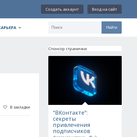
Создать аккаунт
Вход на сайт
КАРЬЕРА
Найти
Спонсор странички:
В закладки
"ВКонтакте":
секреты
привлечения
подписчиков