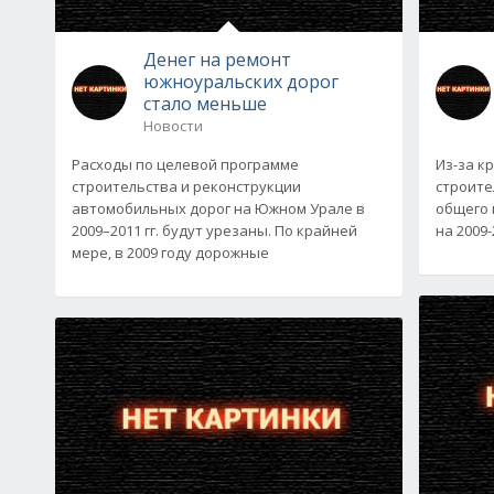
Денег на ремонт
южноуральских дорог
стало меньше
Новости
Расходы по целевой программе
Из-за к
строительства и реконструкции
строите
автомобильных дорог на Южном Урале в
общего 
2009–2011 гг. будут урезаны. По крайней
на 2009
мере, в 2009 году дорожные