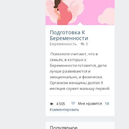
Подготовка К
Беременности
Беременность
0
Психологи считают, что в
семьях, в которых к
беременности готовятся, дети
лучше развиваются и
эмоционально, и физически.
Организм женщины долгих 9
месяцев служит малышу первой
Мне нравится
18
4 505
Комментировать
Популярное