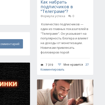
Как набрать
подписчиков в
"Телеграме"?
Формула успеха
0
Количество подписчиков —
один из главных показателей в
"Телеграме". Он указывает на
популярность блогера и влияет
на доходы от монетизации.
комментарий
Новичкам привлекать
фолловеров порой
Мне нравится
27
7 319
Комментировать