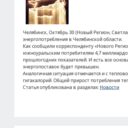
Челябинск, Октябрь 30 (Новый Регион, Светл
энергопотребления в Челябинской области.
Как сообщили корреспонденту «Нового Регион
южноуральским потребителям 4,7 миллиардов
прошлогодних показателей. И есть все основ
энергопоставок будет превышен.
Аналогичная ситуация отмечается и с тепловой
гигакалорий. Общий прирост потребления теп
Статья опубликована в разделах:
Новости