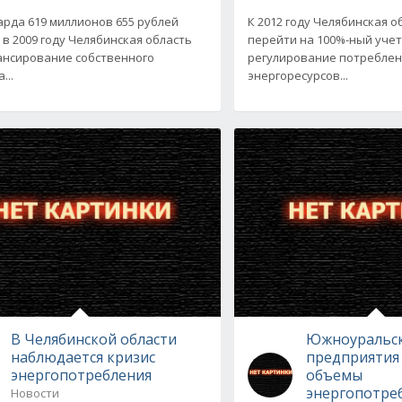
арда 619 миллионов 655 рублей
К 2012 году Челябинская 
 в 2009 году Челябинская область
перейти на 100%-ный учет
ансирование собственного
регулирование потребле
...
энергоресурсов...
В Челябинской области
Южноуральс
наблюдается кризис
предприятия
энергопотребления
объемы
энергопотре
Новости