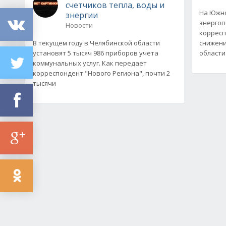
счетчиков тепла, воды и
На Южно
энергии
энергоп
Новости
корресп
В текущем году в Челябинской области
снижени
установят 5 тысяч 986 приборов учета
области
коммунальных услуг. Как передает
корреспондент "Нового Региона", почти 2
тысячи