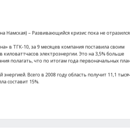
ана Намская) – Развивающийся кризис пока не отразился
а» в ТГК-10, за 9 месяцев компания поставила своим
 киловаттчасов электроэнергии. Это на 3,5% больше
ания полагать, что по итогам года первоначальных пла
 энергией. Всего в 2008 году область получит 11,1 тыся
ла составит 15%.