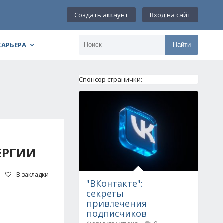
Создать аккаунт
Вход на сайт
КАРЬЕРА
Найти
Спонсор странички:
ЕРГИИ
В закладки
"ВКонтакте":
секреты
привлечения
подписчиков