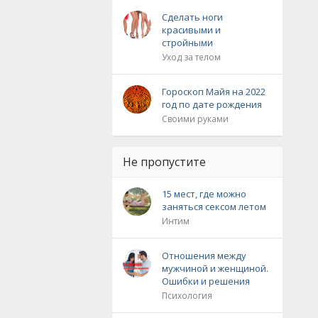
Сделать ноги
красивыми и
стройными
Уход за телом
Гороскоп Майя на 2022
год по дате рождения
Своими руками
Не пропустите
15 мест, где можно
заняться сексом летом
Интим
Отношения между
мужчиной и женщиной.
Ошибки и решения
Психология