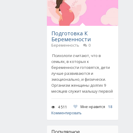
Подготовка К
Беременности
Беременность
0
Психологи считают, что в
семьях, в которых к
беременности готовятся, дети
лучше развиваются и
эмоционально, и физически.
Организм женщины долгих 9
месяцев служит малышу первой
Мне нравится
18
4 511
Комментировать
Популярное