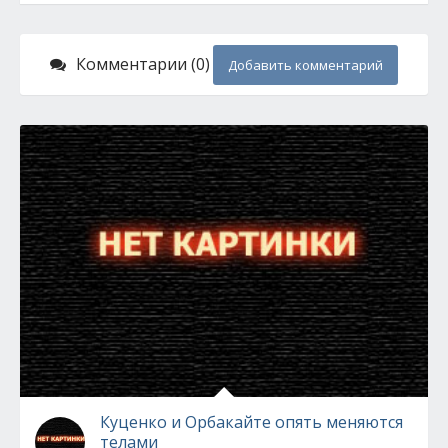
Комментарии (0)
Добавить комментарий
Куценко и Орбакайте опять меняются
телами