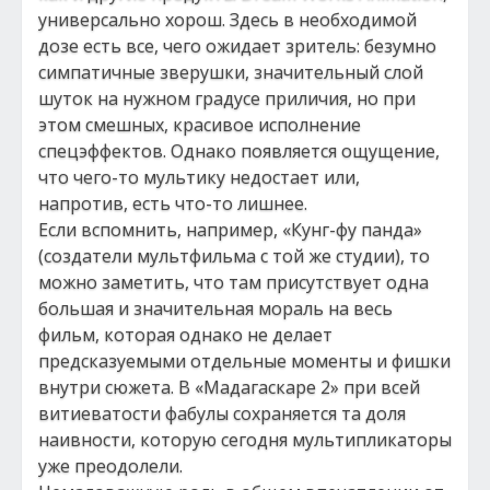
универсально хорош. Здесь в необходимой
дозе есть все, чего ожидает зритель: безумно
симпатичные зверушки, значительный слой
шуток на нужном градусе приличия, но при
этом смешных, красивое исполнение
спецэффектов. Однако появляется ощущение,
что чего-то мультику недостает или,
напротив, есть что-то лишнее.
Если вспомнить, например, «Кунг-фу панда»
(создатели мультфильма с той же студии), то
можно заметить, что там присутствует одна
большая и значительная мораль на весь
фильм, которая однако не делает
предсказуемыми отдельные моменты и фишки
внутри сюжета. В «Мадагаскаре 2» при всей
витиеватости фабулы сохраняется та доля
наивности, которую сегодня мультипликаторы
уже преодолели.