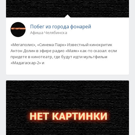
Побег из города фонарей
Афиша Челябинска
«Мегаполис», «Синема Парк» Известный кинокритик
Антон Долин в эфире радио «Маяк» как-то сказал: если
придете в кинотеатр, где будут идти мультфильм
«Мадагаскар-2» и