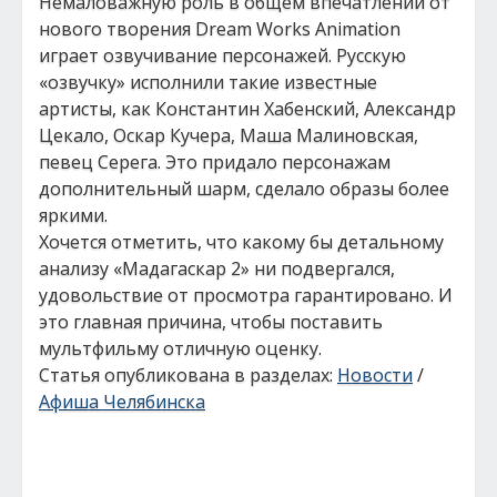
Немаловажную роль в общем впечатлении от
нового творения Dream Works Animation
играет озвучивание персонажей. Русскую
«озвучку» исполнили такие известные
артисты, как Константин Хабенский, Александр
Цекало, Оскар Кучера, Маша Малиновская,
певец Серега. Это придало персонажам
дополнительный шарм, сделало образы более
яркими.
Хочется отметить, что какому бы детальному
анализу «Мадагаскар 2» ни подвергался,
удовольствие от просмотра гарантировано. И
это главная причина, чтобы поставить
мультфильму отличную оценку.
Статья опубликована в разделах:
Новости
/
Афиша Челябинска