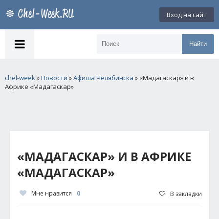
Вход на сайт
Найти
chel-week
»
Новости
»
Афиша Челябинска
» «Мадагаскар» и в
Африке «Мадагаскар»
«МАДАГАСКАР» И В АФРИКЕ
«МАДАГАСКАР»
Мне нравится
0
В закладки