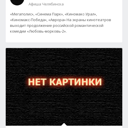
Афиша Челябинска
«Мегаполис», «Синема Парк», «Киномакс-Урал»,
«Киномакс-Победа», «Аврора» На экраны кинотеатров
выходит продолжение российской романтической
комедии «Любовь-морковь-2».