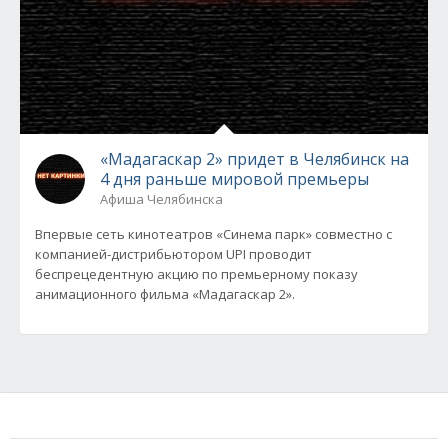
«Мадагаскар 2» придет в Челябинск на
4 дня раньше мировой премьеры
Афиша Челябинска
Впервые сеть кинотеатров «Синема парк» совместно с
компанией-дистрибьютором UPI проводит
беспрецедентную акцию по премьерному показу
анимационного фильма «Мадагаскар 2».