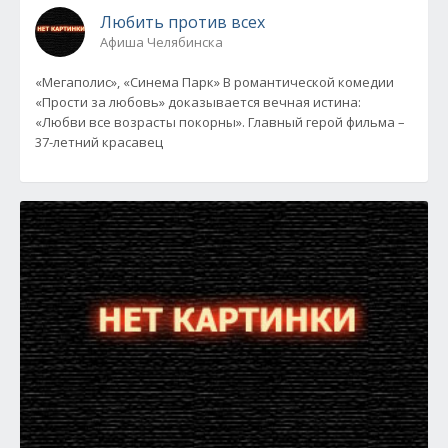
Любить против всех
Афиша Челябинска
«Мегаполис», «Синема Парк» В романтической комедии
«Прости за любовь» доказывается вечная истина:
«Любви все возрасты покорны». Главный герой фильма –
37-летний красавец