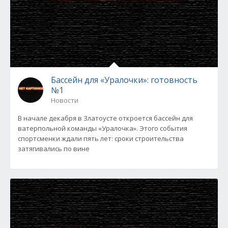
Бассейн для «Уралочки»: готовность
№1
Новости
В начале декабря в Златоусте откроется бассейн для
ватерпольной команды «Уралочка». Этого события
спортсменки ждали пять лет: сроки строительства
затягивались по вине