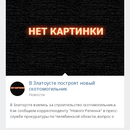
В Златоусте построят новый
скотомогильник
Новости
В Златоусте взялись за строительство скотомогильника.
Как сообщили корреспонденту "Нового Региона" в пресс-
службе прокуратуры по Челябинской области, вопрос о