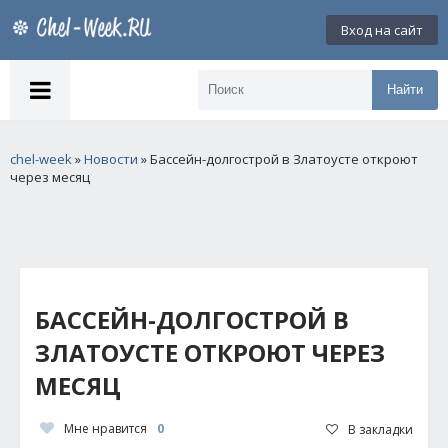
Вход на сайт
Найти
chel-week
»
Новости
» Бассейн-долгострой в Златоусте откроют
через месяц
БАССЕЙН-ДОЛГОСТРОЙ В
ЗЛАТОУСТЕ ОТКРОЮТ ЧЕРЕЗ
МЕСЯЦ
Мне нравится
0
В закладки