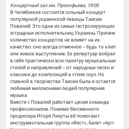
Концертный зал им. Прокофьева, 19:00
В Челябинске состоится сольный концерт
популярной украинской певицы Таисии
Повалий. Это одна из самых гастролирующих
эстрадных исполнительниц Украины. Причем
количество концертов не влияет на их
качество: оно всегда отменное – будь то клип
или живое выступление. Ее репертуар вобрал
в себя практически всю палитру музыкальных
стилей и направлений – от народных песен и
классики до композиций в стиле соул. Но
главной в творчестве Таисии была и остается
любимая миллионами людей популярная
музыка.
Вместе с Повалий работает целая команда
профессионалов. Помимо бессменного
продюсера Игоря Лихуты ей помогают
инструментальная группа «Фест», балет «Арт-