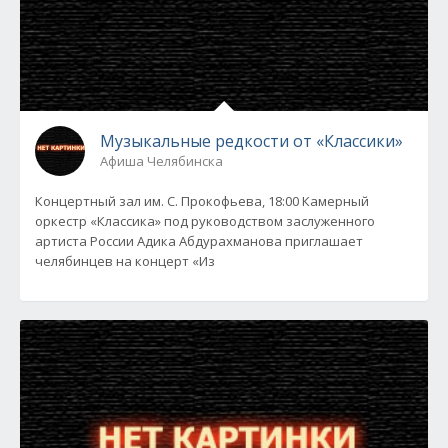
Музыкальные редкости от «Классики»
Афиша Челябинска
Концертный зал им. С. Прокофьева, 18:00 Камерный
оркестр «Классика» под руководством заслуженного
артиста России Адика Абдурахманова приглашает
челябинцев на концерт «Из