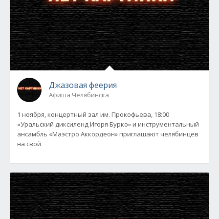
Джазовая феерия
Афиша Челябинска
1 ноября, концертный зал им. Прокофьева, 18:00
«Уральский диксиленд Игоря Бурко» и инструментальный
ансамбль «Маэстро Аккордеон» приглашают челябинцев
на свой