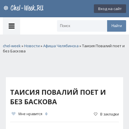
Вход на сайт
Найти
chel-week
»
Новости
»
Афиша Челябинска
» Таисия Повалий поет и
без Баскова
ТАИСИЯ ПОВАЛИЙ ПОЕТ И
БЕЗ БАСКОВА
Мне нравится
0
В закладки