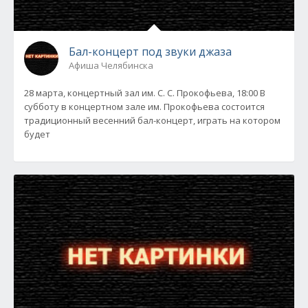
Бал-концерт под звуки джаза
Афиша Челябинска
28 марта, концертный зал им. С. С. Прокофьева, 18:00 В
субботу в концертном зале им. Прокофьева состоится
традиционный весенний бал-концерт, играть на котором
будет