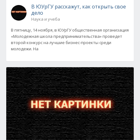
В ЮУрГУ расскажут, как открыть свое
дело
Наука и учеба
В пятницу, 14 ноября, в ЮУрГУ общественная организация
«Молодежная школа предпринимательства» проведет
второй конкурс на лучшие бизнес-проекты среди
молодежи. На