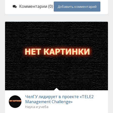
Комментарии (0)
Добавить комментарий
ЧелГУ лидирует в проекте «TELE2
Management Challenge»
Наука и учеба