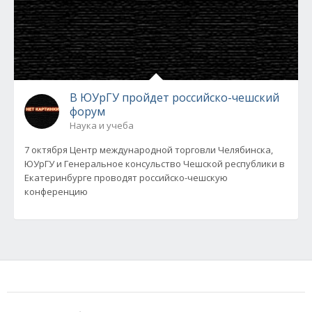
В ЮУрГУ пройдет российско-чешский
форум
Наука и учеба
7 октября Центр международной торговли Челябинска,
ЮУрГУ и Генеральное консульство Чешской республики в
Екатеринбурге проводят российско-чешскую
конференцию