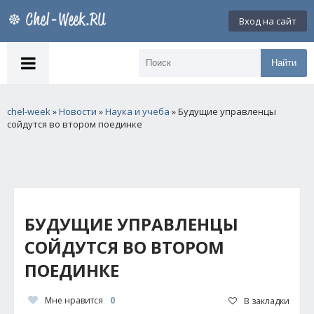
Вход на сайт
Найти
chel-week
»
Новости
»
Наука и учеба
» Будущие управленцы
сойдутся во втором поединке
БУДУЩИЕ УПРАВЛЕНЦЫ
СОЙДУТСЯ ВО ВТОРОМ
ПОЕДИНКЕ
Мне нравится
0
В закладки