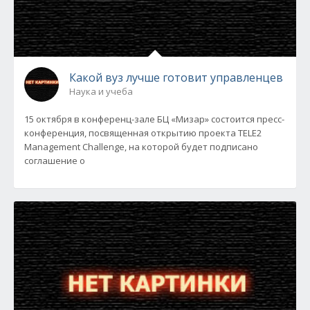
Какой вуз лучше готовит управленцев
Наука и учеба
15 октября в конференц-зале БЦ «Мизар» состоится пресс-
конференция, посвященная открытию проекта TELE2
Management Challenge, на которой будет подписано
соглашение о