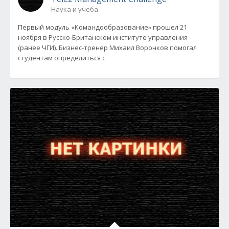
Наука и учеба
Первый модуль «Командообразование» прошел 21
ноября в Русско-Британском институте управления
(ранее ЧГИ). Бизнес-тренер Михаил Воронков помогал
студентам определиться с