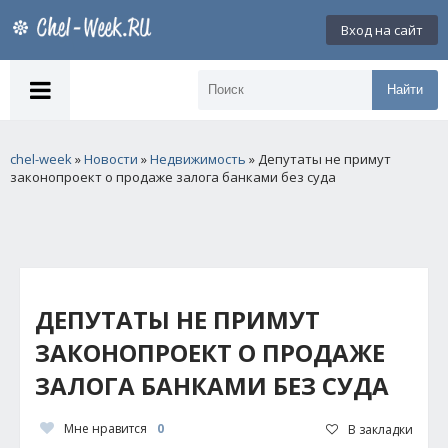
Вход на сайт
Найти
chel-week
»
Новости
»
Недвижимость
» Депутаты не примут
законопроект о продаже залога банками без суда
ДЕПУТАТЫ НЕ ПРИМУТ
ЗАКОНОПРОЕКТ О ПРОДАЖЕ
ЗАЛОГА БАНКАМИ БЕЗ СУДА
Мне нравится
0
В закладки