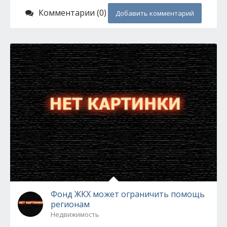
Комментарии (0)
Добавить комментарий
Фонд ЖКХ может ограничить помощь
регионам
Недвижимость