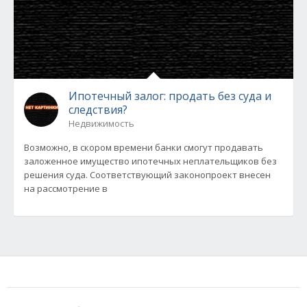
Ипотечный залог: продать без суда и
следствия?
Недвижимость
Возможно, в скором времени банки смогут продавать
заложенное имущество ипотечных неплательщиков без
решения суда. Соответствующий законопроект внесен
на рассмотрение в