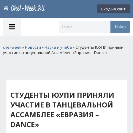
Вход на сайт
Найти
chel-week
»
Новости
»
Наука и учеба
» Студенты ЮУПИ приняли
участие в танцевальной Ассамблее «Евразия – Dance»
СТУДЕНТЫ ЮУПИ ПРИНЯЛИ
УЧАСТИЕ В ТАНЦЕВАЛЬНОЙ
АССАМБЛЕЕ «ЕВРАЗИЯ –
DANCE»