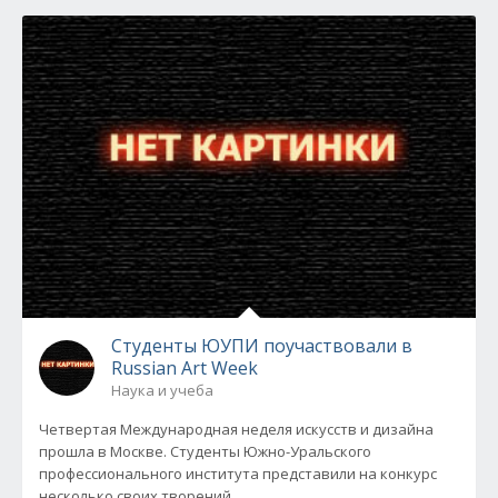
Студенты ЮУПИ поучаствовали в
Russian Art Week
Наука и учеба
Четвертая Международная неделя искусств и дизайна
прошла в Москве. Студенты Южно-Уральского
профессионального института представили на конкурс
несколько своих творений.