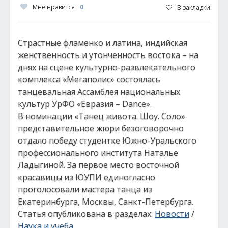
Мне нравится
0
В закладки
Страстные фламенко и латина, индийская
женственность и утонченность востока – на
днях на сцене культурно-развлекательного
комплекса «Мегаполис» состоялась
танцевальная Ассамблея национальных
культур УрФО «Евразия – Dance».
В номинации «Танец живота. Шоу. Соло»
представительное жюри безоговорочно
отдало победу студентке Южно-Уральского
профессионального института Наталье
Ладыгиной. За первое место восточной
красавицы из ЮУПИ единогласно
проголосовали мастера танца из
Екатеринбурга, Москвы, Санкт-Петербурга.
Статья опубликована в разделах:
Новости
/
Наука и учеба