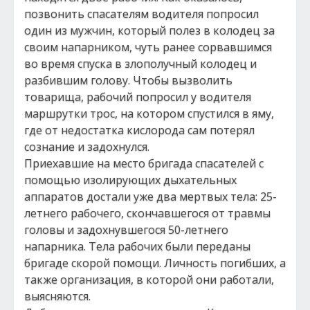
позвонить спасателям водителя попросил
один из мужчин, который полез в колодец за
своим напарником, чуть ранее сорвавшимся
во время спуска в злополучный колодец и
разбившим голову. Чтобы вызволить
товарища, рабочий попросил у водителя
маршрутки трос, на котором спустился в яму,
где от недостатка кислорода сам потерял
сознание и задохнулся.
Приехавшие на место бригада спасателей с
помощью изолирующих дыхательных
аппаратов достали уже два мертвых тела: 25-
летнего рабочего, скончавшегося от травмы
головы и задохнувшегося 50-летнего
напарника. Тела рабочих были переданы
бригаде скорой помощи. Личность погибших, а
также организация, в которой они работали,
выясняются.