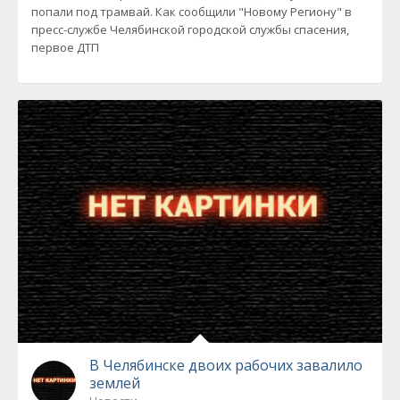
попали под трамвай. Как сообщили "Новому Региону" в
пресс-службе Челябинской городской службы спасения,
первое ДТП
В Челябинске двоих рабочих завалило
землей