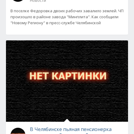
Новости
В поселке Федоровка двоих рабочих завалило землей. ЧП
произошло в районе завода "Минплита". Как сообщили
"Новому Региону" в пресс-службе Челябинской
В Челябинске пьяная пенсионерка