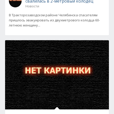
свалилась в 2-метровый колодец
Новости
В Тракторозаводском районе Челябинска спасателям
пришлось эвакуировать из двухметрового колодца 60-
летнюю женщину...