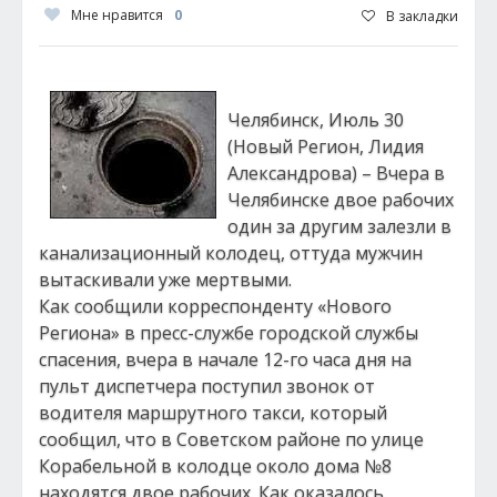
Мне нравится
0
В закладки
Челябинск, Июль 30
(Новый Регион, Лидия
Александрова) – Вчера в
Челябинске двое рабочих
один за другим залезли в
канализационный колодец, оттуда мужчин
вытаскивали уже мертвыми.
Как сообщили корреспонденту «Нового
Региона» в пресс-службе городской службы
спасения, вчера в начале 12-го часа дня на
пульт диспетчера поступил звонок от
водителя маршрутного такси, который
сообщил, что в Советском районе по улице
Корабельной в колодце около дома №8
находятся двое рабочих. Как оказалось,