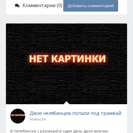
Комментарии (0)
Добавить комментарий
Двое челябинцев попали под трамвай
Новости
В Челябинске с разницей в один день двое мужчин