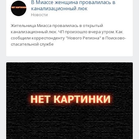
В Миассе женщина провалилась в
канализационный люк
Новости
Жительница Миасса провалилась в открытый
канализационный люк. ЧП произошло вчера утром. Как
сообщили корреспонденту "Нового Региона" в Поисково-
спасательной службе