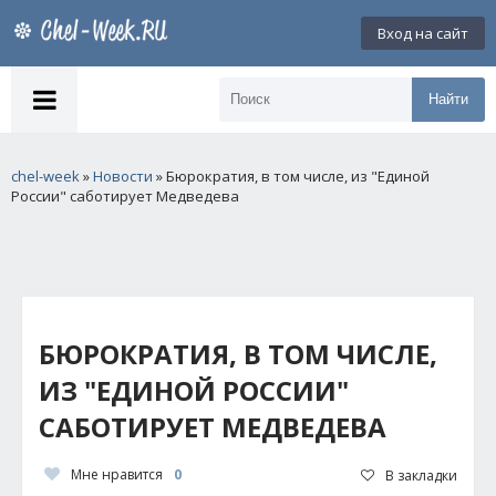
Вход на сайт
Найти
chel-week
»
Новости
» Бюрократия, в том числе, из "Единой
России" саботирует Медведева
БЮРОКРАТИЯ, В ТОМ ЧИСЛЕ,
ИЗ "ЕДИНОЙ РОССИИ"
САБОТИРУЕТ МЕДВЕДЕВА
Мне нравится
0
В закладки