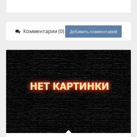
Комментарии (0)
Добавить комментарий