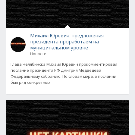
Михаил Юревич: предложения
президента проработаем на
муниципальном уровне
Новости
Глава Челябинска Михаил Юревич прокомментировал
послание президента РФ Дмитрия Медведева
Федеральному собранию. По словам мэра, в послании
был ряд конкретных