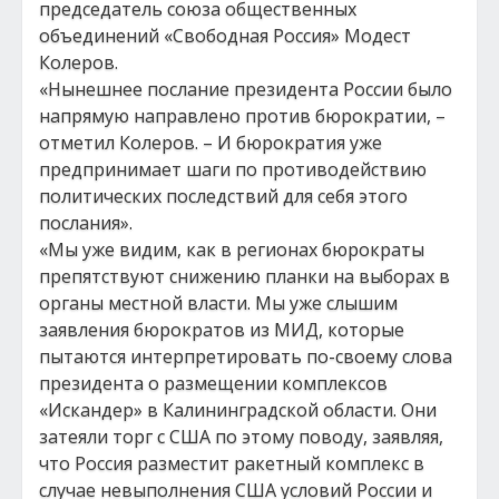
председатель союза общественных
объединений «Свободная Россия» Модест
Колеров.
«Нынешнее послание президента России было
напрямую направлено против бюрократии, –
отметил Колеров. – И бюрократия уже
предпринимает шаги по противодействию
политических последствий для себя этого
послания».
«Мы уже видим, как в регионах бюрократы
препятствуют снижению планки на выборах в
органы местной власти. Мы уже слышим
заявления бюрократов из МИД, которые
пытаются интерпретировать по-своему слова
президента о размещении комплексов
«Искандер» в Калининградской области. Они
затеяли торг с США по этому поводу, заявляя,
что Россия разместит ракетный комплекс в
случае невыполнения США условий России и