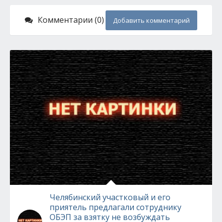
Комментарии (0)
Добавить комментарий
Челябинский участковый и его
приятель предлагали сотруднику
ОБЭП за взятку не возбуждать