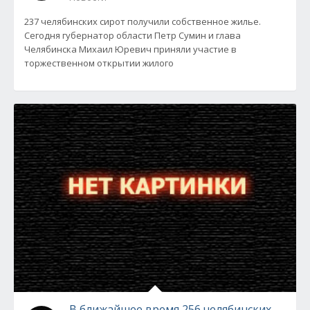
237 челябинских сирот получили собственное жилье.
Сегодня губернатор области Петр Сумин и глава
Челябинска Михаил Юревич приняли участие в
торжественном открытии жилого
В ближайшее время 256 челябинских