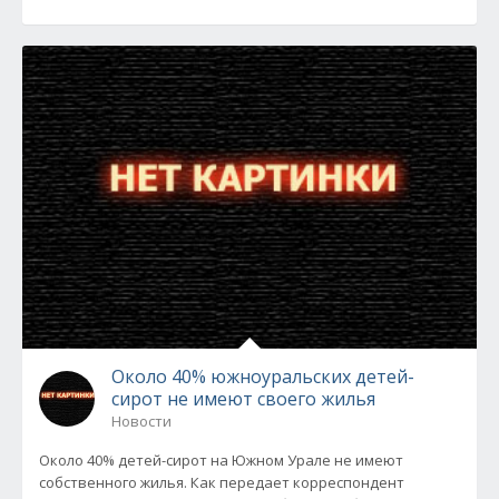
Около 40% южноуральских детей-
сирот не имеют своего жилья
Новости
Около 40% детей-сирот на Южном Урале не имеют
собственного жилья. Как передает корреспондент