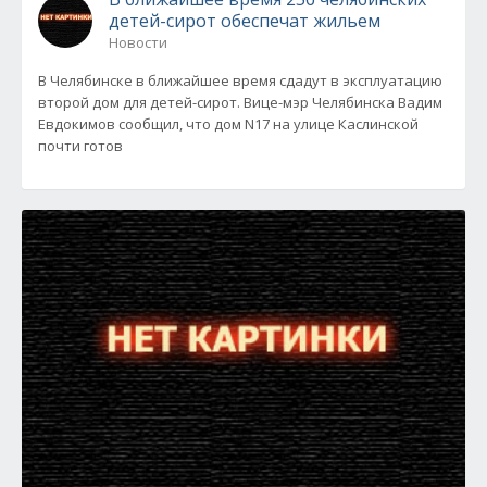
детей-сирот обеспечат жильем
Новости
В Челябинске в ближайшее время сдадут в эксплуатацию
второй дом для детей-сирот. Вице-мэр Челябинска Вадим
Евдокимов сообщил, что дом N17 на улице Каслинской
почти готов