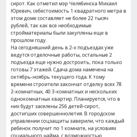
сирот. Как отметил мэр Челябинска Михаил
Юревич, себестоимость 1 квадратного метра в
этом доме составляет не более 22 тысяч
рублей, так как все необходимые
стройматериалы были закуплены еще в
прошлом году.
На сегодняшний день в 2-х подъездах уже
ведутся отделочные работы, остальные 2
подъезда еще нужно достроить, пока только
готовы 7 этажей. Сдача дома намечена на
октябрь-ноябрь текущего года. К тому
времени строители закончат отделку всех 78
2-комнатных, 40 3-комнатных и нескольких
однокомнатных квартир. Планируется, что в
них будут заселены 256 детей-сирот,
достигших совершеннолетия. В городском
управлении соцзащиты заверили, что каждый
ребенок получит по 1 комнате, на условиях
социального найма, с возможностью