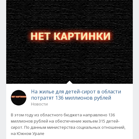
На жилье для детей-сирот в области
потратят 136 миллионов рублей
Новости
В этом году из областного бюджета направлено 136
миллионов рублей на обеспечение жильем 315 детей-
сирот. По данным министерства социальных отношений,
на Южном Урале