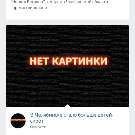
"Нового Региона", сегодня в Челябинской области
зарегистрировано
В Челябинске стало больше детей-
сирот
Новости