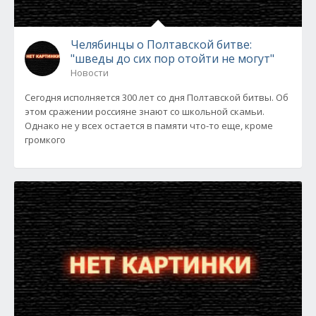
Челябинцы о Полтавской битве:
"шведы до сих пор отойти не могут"
Новости
Сегодня исполняется 300 лет со дня Полтавской битвы. Об
этом сражении россияне знают со школьной скамьи.
Однако не у всех остается в памяти что-то еще, кроме
громкого