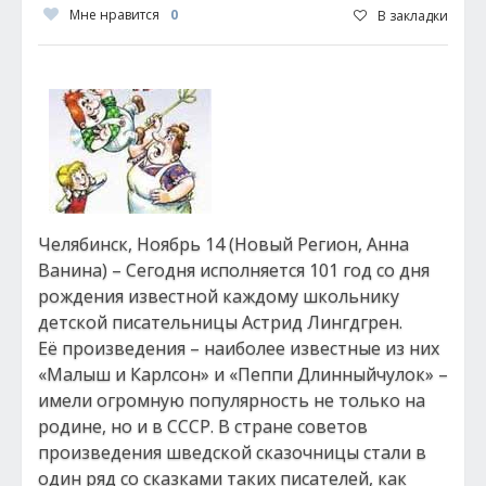
Мне нравится
0
В закладки
Челябинск, Ноябрь 14 (Новый Регион, Анна
Ванина) – Сегодня исполняется 101 год со дня
рождения известной каждому школьнику
детской писательницы Астрид Лингдгрен.
Её произведения – наиболее известные из них
«Малыш и Карлсон» и «Пеппи Длинныйчулок» –
имели огромную популярность не только на
родине, но и в СССР. В стране советов
произведения шведской сказочницы стали в
один ряд со сказками таких писателей, как