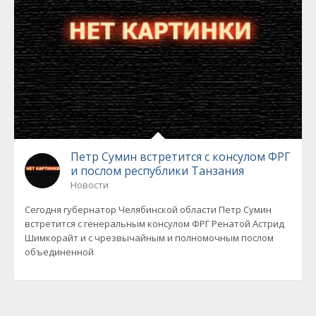
Петр Сумин встретится с консулом ФРГ
и послом республики Танзания
Новости
Сегодня губернатор Челябинской области Петр Сумин
встретится с генеральным консулом ФРГ Ренатой Астрид
Шимкорайт и с чрезвычайным и полномочным послом
объединенной