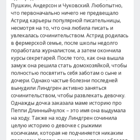
Пушкин, Андерсон и Чуковский. Любопытно,
что первоначально ничего не предвещало
Астрид карьеры популярной писательницы,
несмотря на то, что она любила писать и
увлекалась сочинительством. Астрид родилась
в фермерской семье, после школы недолго
поработала журналистом, а затем окончила
курсы секретарей. После того, как она вышла
замуж она решила стать домохозяйкой, чтобы
полностью посвятить себя заботам о сыне и
дочери. Однако частые болезни последней
вынудили Линдгрен активно заняться
сочинительством, чтобы развлекать девочку.
Однажды дочка заказала маме историю про
Пеппи Длинныйчулок – это имя она выдумала
на ходу. Также на ходу Линдгрен сочинила
целую историю о девочке с рыжими
косичками, которая не подчиняется никаким