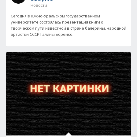
Новости
Сегодня в Южно-Уральском государственном
университете состоялась презентация книги о
творческом пути известной в стране балерины, народной
артистки СССР Галины Борейко.