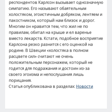
респондентов Карлсон вызывает однозначную
симпатию. Его называют обаятельным
холостяком, эгоистичным добряком, лентяем и
пакостником, который нам близок и дорог.
Многим он нравится тем, что жил не по
правилам, обитал на крыше и ел варенье
вместо лекарств. Кстати, подобное восприятие
Карлсона резко разнится с его оценкой на
родине. В Швеции «холостяка в полном
расцвете сил» считают не очень
положительным персонажем, который не
годится для подражания и достоин из-за
своего эгоизма и непослушания лишь
порицания.
Статья опубликована в разделах:
Новости