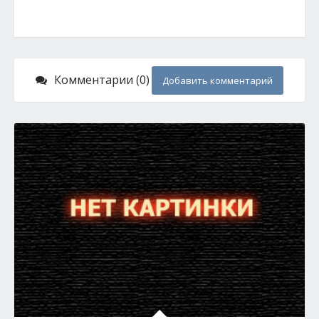
Комментарии (0)
Добавить комментарий