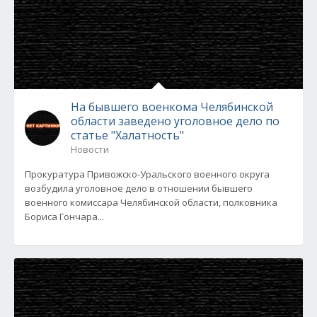
На бывшего военкома Челябинской
области заведено уголовное дело по
статье "Халатность"
Новости
Прокуратура Привожско-Уральского военного округа
возбудила уголовное дело в отношении бывшего
военного комиссара Челябинской области, полковника
Бориса Гончара...