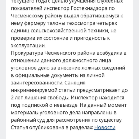
текущего года с целью улучшения служебных
показателей инспектор Гостехнадзора по
Чесменскому району выдал обратившемуся к
нему фермеру талоны техосмотра четырех
единиц сельскохозяйственной техники, не
проверив их состояние и пригодность к
эксплуатации.
Прокуратура Чесменского района возбудила в
отношении данного должностного лица
уголовное дело за внесение ложных сведений
в официальные документы из личной
заинтересованности. Санкция
инкриминируемой статьи предусматривает до
2 лет лишения свободы. Инспектор находится
под подпиской о невыезде. На данный момент
материалы уголовного дела направлены в
районный суд для рассмотрения по существу.
Статья опубликована в разделах:
Новости