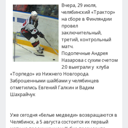
Вчера, 29 июля,
челябинский «Трактор»
на сборе в Финляндии
провел
заключительный,
третий, контрольный
матч.
Подопечные Андрея
Назарова с сухим счетом
2:0 выиграли у клуба
«Торпедо» из Нижнего Новгорода.
Заброшенными шайбами у челябинцев
отметились Евгений Галкин и Вадим
Шахрайчук
Уже сегодня «белые медведи» возвращаются в
Челябинск, а 5 августа состоится их первый