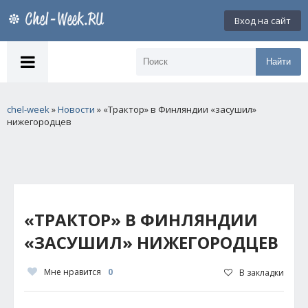
Вход на сайт
Найти
chel-week
»
Новости
» «Трактор» в Финляндии «засушил»
нижегородцев
«ТРАКТОР» В ФИНЛЯНДИИ
«ЗАСУШИЛ» НИЖЕГОРОДЦЕВ
Мне нравится
0
В закладки