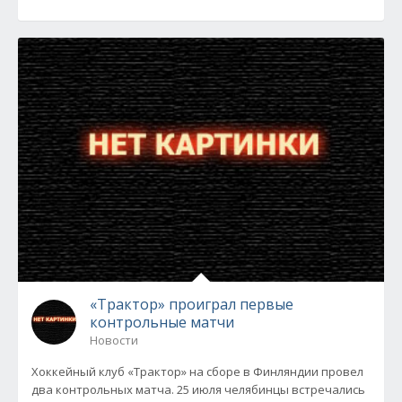
«Трактор» проиграл первые
контрольные матчи
Новости
Хоккейный клуб «Трактор» на сборе в Финляндии провел
два контрольных матча. 25 июля челябинцы встречались