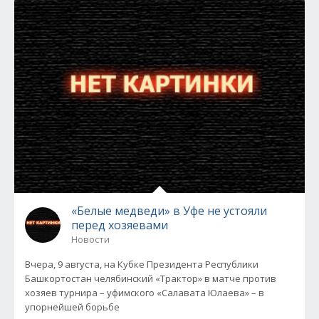
«Белые медведи» в Уфе не устояли
перед хозяевами
Новости
Вчера, 9 августа, на Кубке Президента Республики
Башкортостан челябинский «Трактор» в матче против
хозяев турнира – уфимского «Салавата Юлаева» – в
упорнейшей борьбе