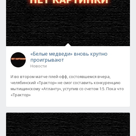
«Белые медведи» вновь крупно
проигрывают
Новости
И во втором матче плей-офф, состоявшемся вчера,
челябинский «Трактор» не смог составить конкуренцию
мытищинскому «Атланту», уступив со счетом 1:5. Пока что
«Трактор»