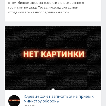
В Челябинске снова заговорили о сносе военного
госпиталя по улице Труда: ликвидация здания
отодвинулась на неопределенный срок...
Юревич хочет записаться на прием к
министру обороны
Новости