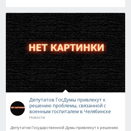
Депутатов ГосДумы привлекут к
решению проблемы, связанной с
военным госпиталем в Челябинске
Новости
Депутатов Государственной Думы привлекут к решению