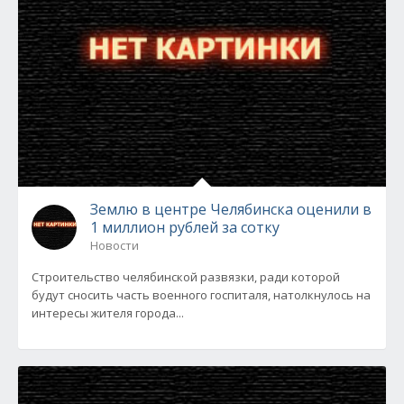
Землю в центре Челябинска оценили в
1 миллион рублей за сотку
Новости
Строительство челябинской развязки, ради которой
будут сносить часть военного госпиталя, натолкнулось на
интересы жителя города...