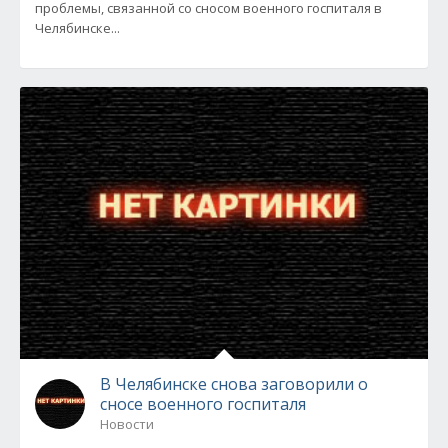
проблемы, связанной со сносом военного госпиталя в
Челябинске...
В Челябинске снова заговорили о
сносе военного госпиталя
Новости