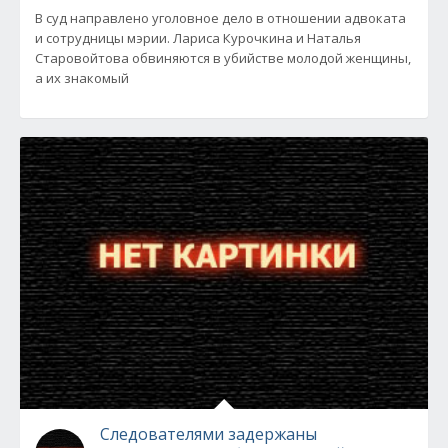
В суд направлено уголовное дело в отношении адвоката
и сотрудницы мэрии. Лариса Курочкина и Наталья
Старовойтова обвиняются в убийстве молодой женщины,
а их знакомый
Следователями задержаны