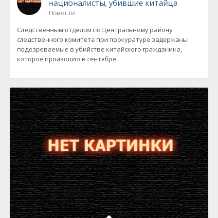
националисты, убившие китайца
Новости
Следственным отделом по Центральному району
следственного комитета при прокуратуре задержаны
подозреваемые в убийстве китайского гражданина,
которое произошло в сентябре