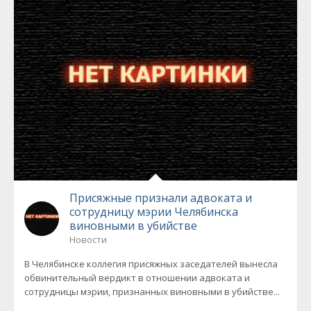
Присяжные признали адвоката и
сотрудницу мэрии Челябинска
виновными в убийстве
Новости
В Челябинске коллегия присяжных заседателей вынесла
обвинительный вердикт в отношении адвоката и
сотрудницы мэрии, признанных виновными в убийстве...