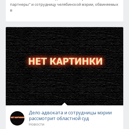
партнеры" и сотрудницу челябинской мэрии, обвиняемых
в
Дело адвоката и сотрудницы мэрии
рассмотрит областной суд
Новости