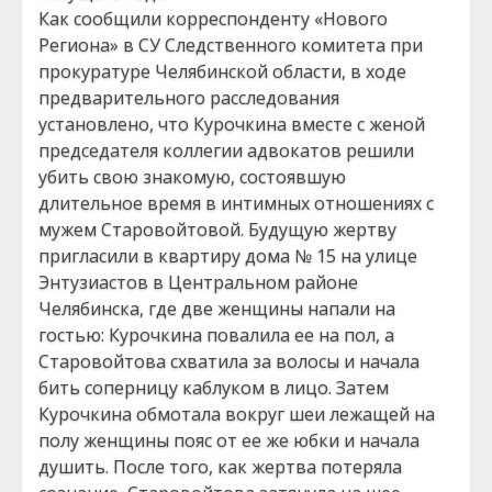
Как сообщили корреспонденту «Нового
Региона» в СУ Следственного комитета при
прокуратуре Челябинской области, в ходе
предварительного расследования
установлено, что Курочкина вместе с женой
председателя коллегии адвокатов решили
убить свою знакомую, состоявшую
длительное время в интимных отношениях с
мужем Старовойтовой. Будущую жертву
пригласили в квартиру дома № 15 на улице
Энтузиастов в Центральном районе
Челябинска, где две женщины напали на
гостью: Курочкина повалила ее на пол, а
Старовойтова схватила за волосы и начала
бить соперницу каблуком в лицо. Затем
Курочкина обмотала вокруг шеи лежащей на
полу женщины пояс от ее же юбки и начала
душить. После того, как жертва потеряла