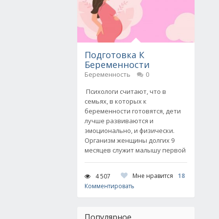
Подготовка К
Беременности
Беременность
0
Психологи считают, что в
семьях, в которых к
беременности готовятся, дети
лучше развиваются и
эмоционально, и физически.
Организм женщины долгих 9
месяцев служит малышу первой
Мне нравится
18
4 507
Комментировать
Популярное