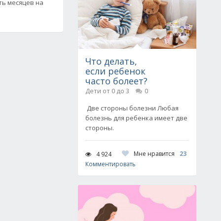
ть месяцев на
Что делать,
если ребенок
часто болеет?
Дети от 0 до 3
0
Две стороны болезни Любая
болезнь для ребенка имеет две
стороны.
Мне нравится
23
4 924
Комментировать