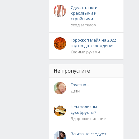
Сделать ноги
красивыми и
стройными
Уход за телом
Гороскоп Майя на 2022
год по дате рождения
Своими руками
Не пропустите
Грустно...
Дети
Чем полезны
сухофрукты?
Здоровое питание
За что не следует