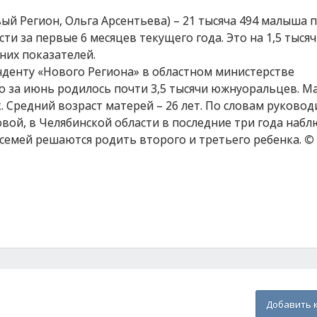
ый Регион, Ольга Арсентьева) – 21 тысяча 494 малыша 
сти за первые 6 месяцев текущего года. Это на 1,5 тыся
их показателей.
денту «Нового Региона» в областном министерстве
о за июнь родилось почти 3,5 тысячи южнуоральцев. М
 Средний возраст матерей – 26 лет. По словам руковод
ой, в Челябинской области в последние три года набл
семей решаются родить второго и третьего ребенка.
© 
Добавить 