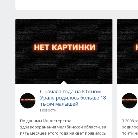
С начала года на Южном
Урале родилось больше 18
тысяч малышей
Новости
По данным Министерства
В 2008 
здравоохранения Челябинской области, за
родилос
пять месяцев этого года на свет появилось
почти н