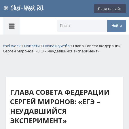
Вход на сайт
Найти
chel-week
»
Новости
»
Наука и учеба
» Глава Совета Федерации
Сергей Миронов: «ЕГЭ – неудавшийся эксперимент»
ГЛАВА СОВЕТА ФЕДЕРАЦИИ
СЕРГЕЙ МИРОНОВ: «ЕГЭ –
НЕУДАВШИЙСЯ
ЭКСПЕРИМЕНТ»