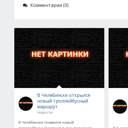
Комментарии (0)
В Челябинске открылся
новый троллейбусный
маршрут
Новости
В Челябинске появился новый
троллейбусный маршрут. Как передает
В выход