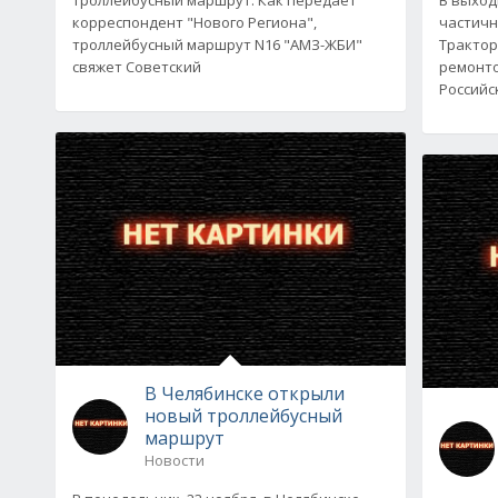
корреспондент "Нового Региона",
частичн
троллейбусный маршрут N16 "АМЗ-ЖБИ"
Трактор
свяжет Советский
ремонто
Российс
В Челябинске открыли
новый троллейбусный
маршрут
Новости