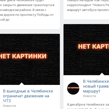
о закрыто движение транспорта в
корреспондент "Нового Ре
озаводском районе. В связи с
маршрут автобуса пролег
м дороги по проспекту Победы от
кой до
В Челябинске
новый трам
В выходные в Челябинске
маршрут
ограничат движение на
Новости
ЧТЗ
8 декабря в Челябинске з
Новости