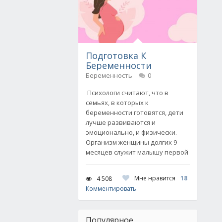
Подготовка К
Беременности
Беременность
0
Психологи считают, что в
семьях, в которых к
беременности готовятся, дети
лучше развиваются и
эмоционально, и физически.
Организм женщины долгих 9
месяцев служит малышу первой
Мне нравится
18
4 508
Комментировать
Популярное