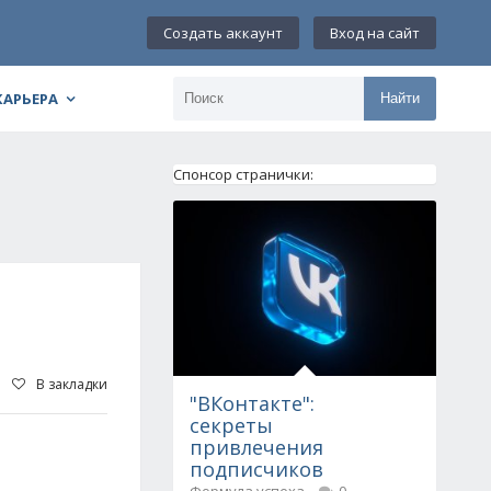
Создать аккаунт
Вход на сайт
КАРЬЕРА
Найти
Спонсор странички:
В закладки
"ВКонтакте":
секреты
привлечения
подписчиков