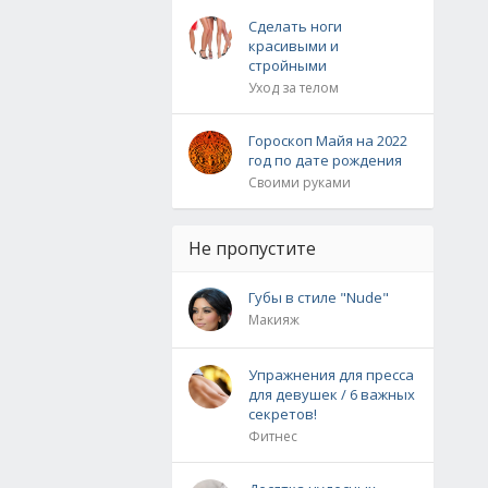
Сделать ноги
красивыми и
стройными
Уход за телом
Гороскоп Майя на 2022
год по дате рождения
Своими руками
Не пропустите
Губы в стиле "Nude"
Макияж
Упражнения для пресса
для девушек / 6 важных
секретов!
Фитнес