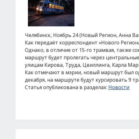
Челябинск, Ноябрь 24 (Новый Регион, Анна В
Как передаёт корреспондент «Нового Региона
Однако, в отличие от 15-го трамвая, также 
маршрут будет пролегать через центральные
улицам Кирова, Труда, Цвиллинга, Карла Марк
Как отмечают в мэрии, новый маршрут был о
декабря, на маршруте будут курсировать 9 т
Статья опубликована в разделах:
Новости