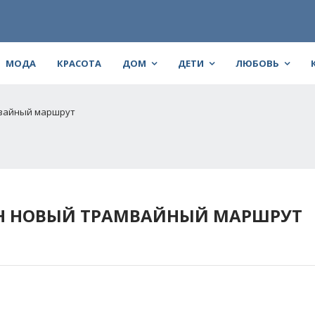
МОДА
КРАСОТА
ДОМ
ДЕТИ
ЛЮБОВЬ
мвайный маршрут
АН НОВЫЙ ТРАМВАЙНЫЙ МАРШРУТ