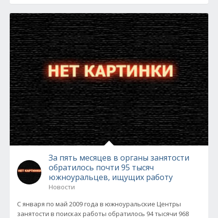
За пять месяцев в органы занятости
обратилось почти 95 тысяч
южноуральцев, ищущих работу
Новости
С января по май 2009 года в южноуральские Центры
занятости в поисках работы обратилось 94 тысячи 968