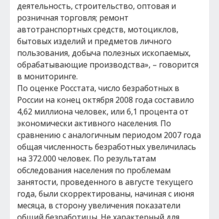
деятельность, строительство, оптовая и
розничная торговля; ремонт
автотранспортных средств, мотоциклов,
бытовых изделий и предметов личного
пользования, добыча полезных ископаемых,
обрабатывающие производства», – говорится
в мониторинге.
По оценке Росстата, число безработных в
России на конец октября 2008 года составило
4,62 миллиона человек, или 6,1 процента от
экономически активного населения. По
сравнению с аналогичным периодом 2007 года
общая численность безработных увеличилась
на 372.000 человек. По результатам
обследования населения по проблемам
занятости, проведенного в августе текущего
года, были скорректированы, начиная с июня
месяца, в сторону увеличения показатели
общий безработицы. Не характерный для