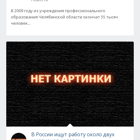
В 2009 году из учреждения профессионального
образования Челябинской области окончат 55 тысяч
человек...
В России ищут работу около двух