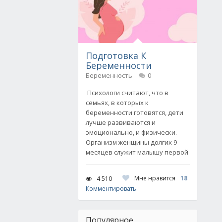
Подготовка К
Беременности
Беременность
0
Психологи считают, что в
семьях, в которых к
беременности готовятся, дети
лучше развиваются и
эмоционально, и физически.
Организм женщины долгих 9
месяцев служит малышу первой
Мне нравится
18
4 510
Комментировать
Популярное