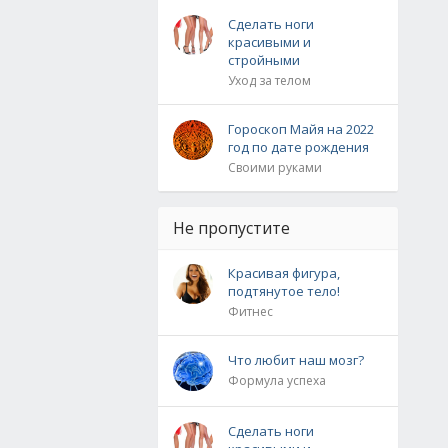
Сделать ноги
красивыми и
стройными
Уход за телом
Гороскоп Майя на 2022
год по дате рождения
Своими руками
Не пропустите
Красивая фигура,
подтянутое тело!
Фитнес
Что любит наш мозг?
Формула успеха
Сделать ноги