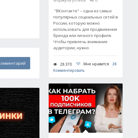
Формула успеха
0
"ВКонтакте" – одна из самых
популярных социальных сетей в
России, которую можно
использовать для продвижения
бренда или личного профиля.
Чтобы привлечь внимание
аудитории, нужно
комментарий
Мне нравится
28
28 370
Комментировать