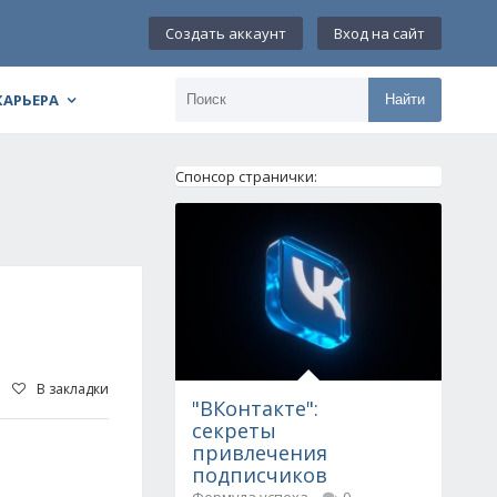
Создать аккаунт
Вход на сайт
КАРЬЕРА
Найти
Спонсор странички:
В закладки
"ВКонтакте":
секреты
привлечения
подписчиков