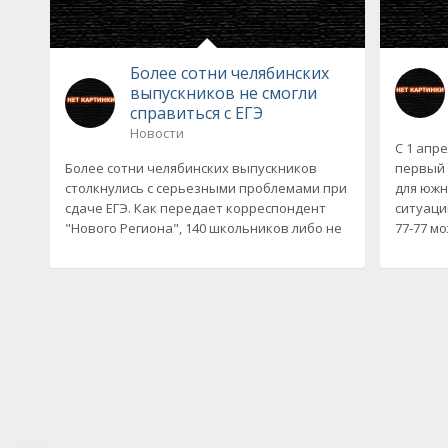
Более сотни челябинских
выпускников не смогли
справиться с ЕГЭ
Новости
С 1 апр
Более сотни челябинских выпускников
первый 
столкнулись с серьезными проблемами при
для южн
сдаче ЕГЭ. Как передает корреспондент
ситуаци
"Нового Региона", 140 школьников либо не
77-77 м