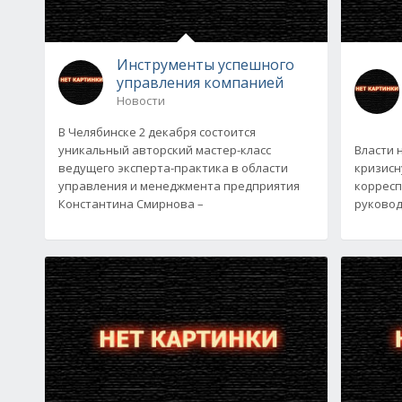
Инструменты успешного
управления компанией
Новости
В Челябинске 2 декабря состоится
уникальный авторский мастер-класс
Власти 
ведущего эксперта-практика в области
кризисн
управления и менеджмента предприятия
корресп
Константина Смирнова –
руковод