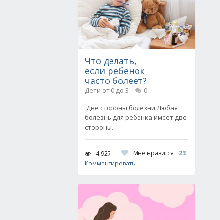
Что делать,
если ребенок
часто болеет?
Дети от 0 до 3
0
Две стороны болезни Любая
болезнь для ребенка имеет две
стороны.
Мне нравится
23
4 927
Комментировать