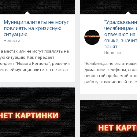
Муниципалитеты не могут
"Уралсвязьи
повлиять на кризисную
челябинцам: 
ситуацию
отвечают на
языке, значи
Новости
занят
на местах или не могут повлиять на
Новости
ую ситуацию. Как передает
ондент "Нового Региона", решения
Челябинцы, не оплативши
ителей муниципалитетов не носят
домашние телефоны, стол
непростой проблемой: как
работу отключенный телеф