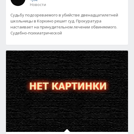
Новости
Судьбу подозреваемого в убийстве двенадцатилетней
школьницы в Коркино решит суд. Прокуратура
настаивает на принудительном лечении обвиняемого.
Судебно-психиатрической