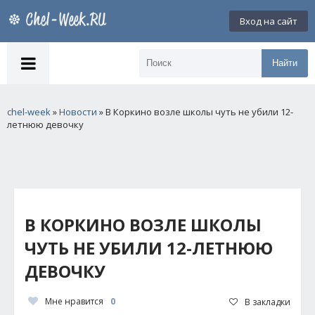
Вход на сайт
Найти
chel-week
»
Новости
» В Коркино возле школы чуть не убили 12-
летнюю девочку
В КОРКИНО ВОЗЛЕ ШКОЛЫ
ЧУТЬ НЕ УБИЛИ 12-ЛЕТНЮЮ
ДЕВОЧКУ
Мне нравится
0
В закладки