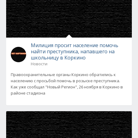
Милиция просит население помочь
найти преступника, напавшего на
школьницу в Коркино
Новости
Правоохранительные органы Коркино обратились к
населению с просьбой помочь в розыске преступника.
Как уже сообщал "Новый Регион", 26 ноября в Коркино в
районе стадиона