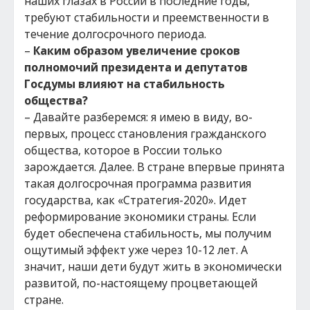
наших глазах в России в последние годы,
требуют стабильности и преемственности в
течение долгосрочного периода.
–
Каким образом увеличение сроков
полномочий президента и депутатов
Госдумы влияют на стабильность
общества?
– Давайте разберемся: я имею в виду, во-
первых, процесс становления гражданского
общества, которое в России только
зарождается. Далее. В стране впервые принята
такая долгосрочная программа развития
государства, как «Стратегия-2020». Идет
реформирование экономики страны. Если
будет обеспечена стабильность, мы получим
ощутимый эффект уже через 10-12 лет. А
значит, наши дети будут жить в экономически
развитой, по-настоящему процветающей
стране.