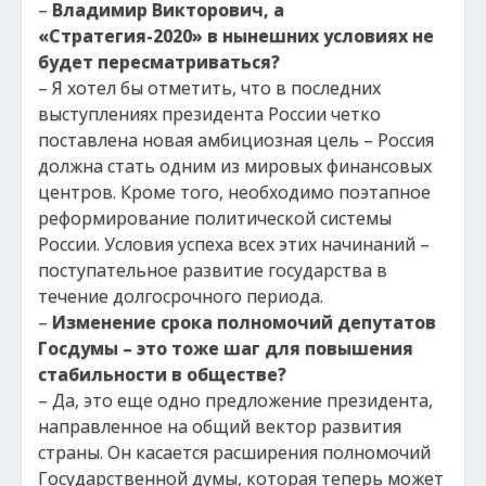
–
Владимир Викторович, а
«Стратегия-2020» в нынешних условиях не
будет пересматриваться?
– Я хотел бы отметить, что в последних
выступлениях президента России четко
поставлена новая амбициозная цель – Россия
должна стать одним из мировых финансовых
центров. Кроме того, необходимо поэтапное
реформирование политической системы
России. Условия успеха всех этих начинаний –
поступательное развитие государства в
течение долгосрочного периода.
–
Изменение срока полномочий депутатов
Госдумы – это тоже шаг для повышения
стабильности в обществе?
– Да, это еще одно предложение президента,
направленное на общий вектор развития
страны. Он касается расширения полномочий
Государственной думы, которая теперь может