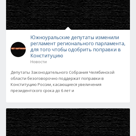
Южноуральские депутаты изменили
регламент регионального парламента,
для того чтобы одобрить поправки в
Конституцию
Новости
Депутаты Законодательного Собрания Челябинской
области безоговорочно поддержат поправки в
Конституцию России, касающиеся увеличения
президентского срока до 6 лет и