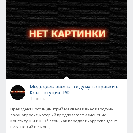
Медведев внес в Госдуму поправки в
Конституцию РФ
Новости
Президент России Дмитрий Медведев внес в Госдуму
законопроект, который предполагает изменение
Конституции РФ. Об этом, как передает корреспондент
РИА "Новый Регион",