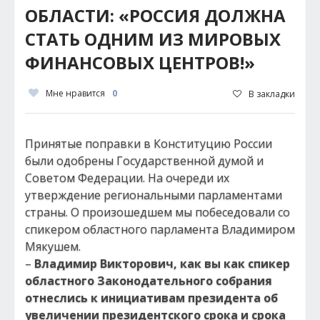
ОБЛАСТИ: «РОССИЯ ДОЛЖНА
СТАТЬ ОДНИМ ИЗ МИРОВЫХ
ФИНАНСОВЫХ ЦЕНТРОВ!»
Мне нравится
0
В закладки
Принятые поправки в Конституцию России
были одобрены Государственной думой и
Советом Федерации. На очереди их
утверждение региональными парламентами
страны. О произошедшем мы побеседовали со
спикером областного парламента Владимиром
Мякушем.
–
Владимир Викторович, как вы как спикер
областного Законодательного собрания
отнеслись к инициативам президента об
увеличении президентского срока и срока