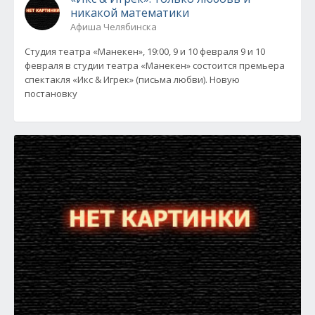
никакой математики
Афиша Челябинска
Студия театра «Манекен», 19:00, 9 и 10 февраля 9 и 10
февраля в студии театра «Манекен» состоится премьера
спектакля «Икс & Игрек» (письма любви). Новую
постановку