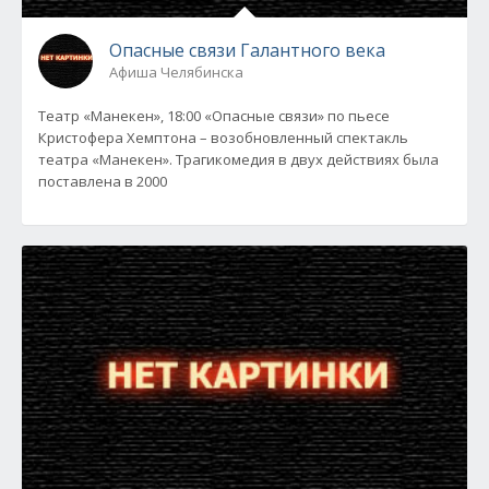
Опасные связи Галантного века
Афиша Челябинска
Театр «Манекен», 18:00 «Опасные связи» по пьесе
Кристофера Хемптона – возобновленный спектакль
театра «Манекен». Трагикомедия в двух действиях была
поставлена в 2000