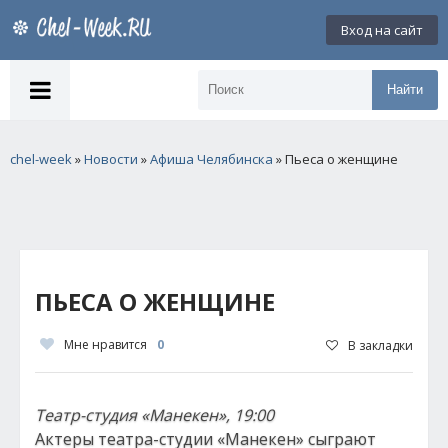
Вход на сайт
Найти
chel-week
»
Новости
»
Афиша Челябинска
» Пьеса о женщине
ПЬЕСА О ЖЕНЩИНЕ
Мне нравится
0
В закладки
Театр-студия «Манекен», 19:00
Актеры театра-студии «Манекен» сыграют