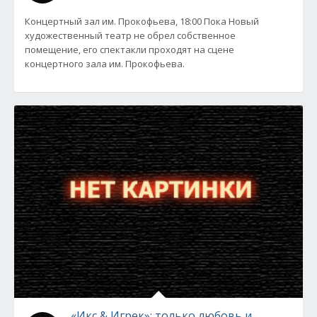
Концертный зал им. Прокофьева, 18:00 Пока Новый
художественный театр не обрел собственное
помещение, его спектакли проходят на сцене
концертного зала им. Прокофьева.
«Икс & Игрек»: только любовь и