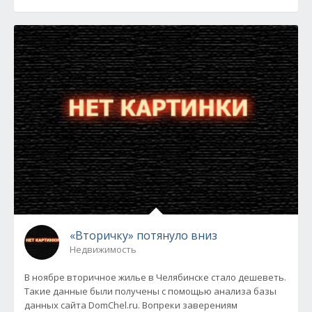
«Вторичку» потянуло вниз
Недвижимость
В ноябре вторичное жилье в Челябинске стало дешеветь.
Такие данные были получены с помощью анализа базы
данных сайта DomChel.ru. Вопреки заверениям