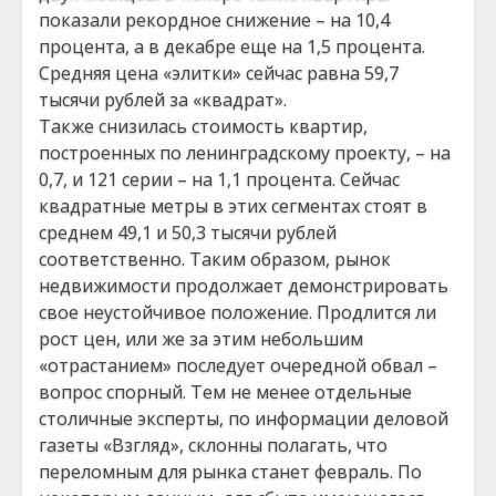
показали рекордное снижение – на 10,4
процента, а в декабре еще на 1,5 процента.
Средняя цена «элитки» сейчас равна 59,7
тысячи рублей за «квадрат».
Также снизилась стоимость квартир,
построенных по ленинградскому проекту, – на
0,7, и 121 серии – на 1,1 процента. Сейчас
квадратные метры в этих сегментах стоят в
среднем 49,1 и 50,3 тысячи рублей
соответственно. Таким образом, рынок
недвижимости продолжает демонстрировать
свое неустойчивое положение. Продлится ли
рост цен, или же за этим небольшим
«отрастанием» последует очередной обвал –
вопрос спорный. Тем не менее отдельные
столичные эксперты, по информации деловой
газеты «Взгляд», склонны полагать, что
переломным для рынка станет февраль. По