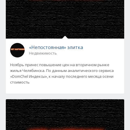
«Непостоянная» элитка
Недвижимость
Ноябрь принес повышение цен на вторичном рынке
жилья Челябинска. По данным аналитического сервиса
«DomChel Индексы», к началу последнего месяца осени
стоимость