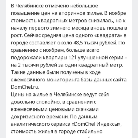
В Челябинске отмечено небольшое
повышение цен на вторичное жилье. В ноябре
стоимость квадратных метров снизилась, но к
началу первого зимнего месяца вновь пошла в
рост. Сейчас средняя цена одного «квадрата» в
городе составляет около 48,5 тысяч рублей. По
сравнению с ноябрем, больше всего
подорожали квартиры 121 улучшенной серии –
на 2 тысячи рублей за один квадратный метр.
Такие данные были получены в ходе
ежемесячного мониторинга базы данных сайта
DomChel.ru.
Цены на жилье в Челябинске ведут себя
довольно спокойно, в сравнении с
ежемесячными ценовыми скачками
докризисного времени. По данным
аналитического сервиса «DomChel Индексы»,
стоимость жилья в городе стабильно