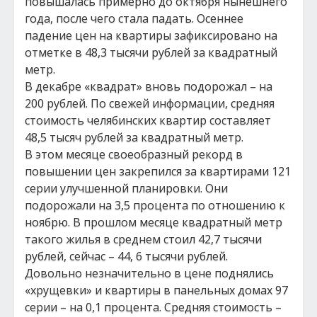
повышалась примерно до октября нынешнего
года, после чего стала падать. Осеннее
падение цен на квартиры зафиксировано на
отметке в 48,3 тысячи рублей за квадратный
метр.
В декабре «квадрат» вновь подорожал – на
200 рублей. По свежей информации, средняя
стоимость челябинских квартир составляет
48,5 тысяч рублей за квадратный метр.
В этом месяце своеобразный рекорд в
повышении цен закрепился за квартирами 121
серии улучшенной планировки. Они
подорожали на 3,5 процента по отношению к
ноябрю. В прошлом месяце квадратный метр
такого жилья в среднем стоил 42,7 тысячи
рублей, сейчас – 44, 6 тысячи рублей.
Довольно незначительно в цене поднялись
«хрущевки» и квартиры в панельных домах 97
серии – на 0,1 процента. Средняя стоимость –