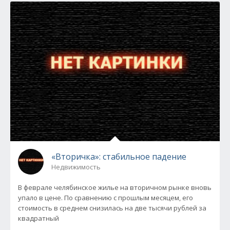
«Вторичка»: стабильное падение
Недвижимость
В феврале челябинское жилье на вторичном рынке вновь
упало в цене. По сравнению с прошлым месяцем, его
стоимость в среднем снизилась на две тысячи рублей за
квадратный