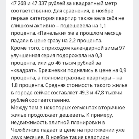
47 268 и 47 337 рублей за квадратный метр
соответственно. Для сравнения, в ноябре
первая категория квартир также вела себя не
слишком активно – подешевела на 1,1
процента. «Панельки» же в прошлом месяце
падали в цене сразу на 2,2 процента.
Кроме того, с приходом календарной зимы 97
улучшенная серия подорожала на 0,3
процента, или до 46 тысяч рублей за
«квадрат». Брежневки поднялись в цене на 0,9
процента, а полнометражные квартиры – на
1,8 процента. Средняя стоимость такого жилья
в городе сейчас составляет 49,3 и 47,8 тысячи
рублей соответственно.
Между тем в некоторых сегментах вторичное
жилье продолжает дешеветь. К примеру,
недвижимость элитной планировки в
Челябинске падает в цене на протяжении уже
двух месяцев. В ноябре такие квартиры