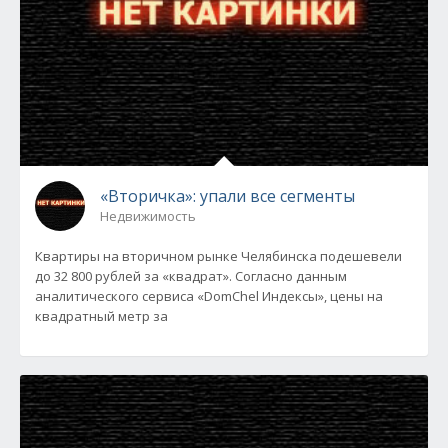
«Вторичка»: упали все сегменты
Недвижимость
Квартиры на вторичном рынке Челябинска подешевели
до 32 800 рублей за «квадрат». Согласно данным
аналитического сервиса «DomChel Индексы», цены на
квадратный метр за