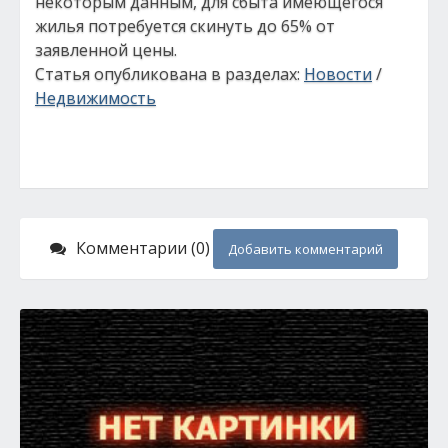
некоторым данным, для сбыта имеющегося
жилья потребуется скинуть до 65% от
заявленной цены.
Статья опубликована в разделах:
Новости
/
Недвижимость
Комментарии (0)
Добавить комментарий