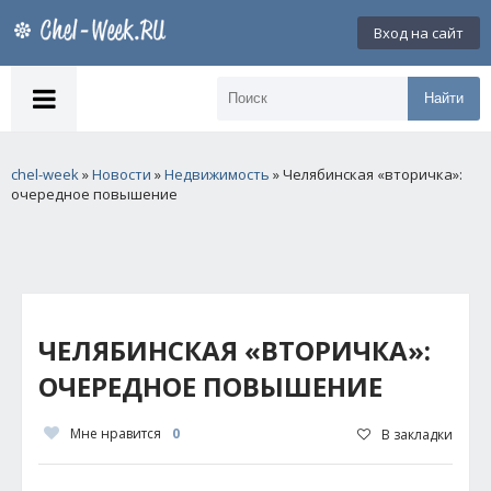
Вход на сайт
Найти
chel-week
»
Новости
»
Недвижимость
» Челябинская «вторичка»:
очередное повышение
ЧЕЛЯБИНСКАЯ «ВТОРИЧКА»:
ОЧЕРЕДНОЕ ПОВЫШЕНИЕ
Мне нравится
0
В закладки