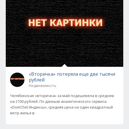
«Вторичка» потеряла еще две тысячи
рублей
Недвижимость
Челябинская «вторичка» за май подешевела в среднем
на 2100 рублей. По данным аналитического сервиса
«DomChel Индексы», средняя цена на один квадратный
метр жилья в