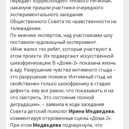
передает корреспондент «Нового Региона»,
накануне пришли участники очередного
экспериментального заседания
Общественного Совета по нравственности на
телевидении.
По мнению экспертов, над участниками шоу
поставили чудовищный эксперимент.
«Мне жалко тех ребят, которые участвуют в
этом проекте. Их подвергают искусственной
шизофренизации. В «Доме-2» показана жизнь
в аду. Разрушение чувства интимного стыда –
это разрушение психики. Интимный стыд не
свойственен только шизофренику в стадии
дефекта, ему все равно, что показывать и на
что смотреть. Это состояние полной
деградации», – заявила в ходе заседания
Совета детский психолог
Ирина Медведева
,
комментируя откровенные сцены «Дома-2».
При этом
Медведева
подчеркнула, что