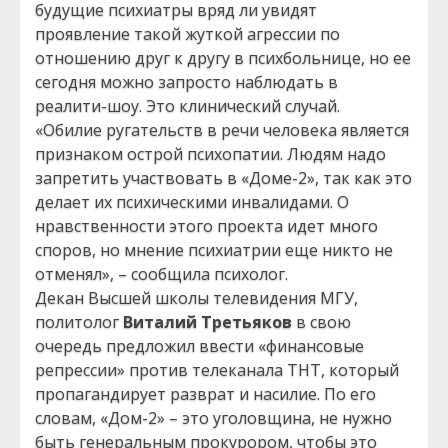
будущие психиатры вряд ли увидят
проявление такой жуткой агрессии по
отношению друг к другу в психбольнице, но ее
сегодня можно запросто наблюдать в
реалити-шоу. Это клинический случай.
«Обилие ругательств в речи человека является
признаком острой психопатии. Людям надо
запретить участвовать в «Доме-2», так как это
делает их психическими инвалидами. О
нравственности этого проекта идет много
споров, но мнение психиатрии еще никто не
отменял», – сообщила психолог.
Декан Высшей школы телевидения МГУ,
политолог
Виталий Третьяков
в свою
очередь предложил ввести «финансовые
репрессии» против телеканала ТНТ, который
пропагандирует разврат и насилие. По его
словам, «Дом-2» – это уголовщина, не нужно
быть генеральным прокурором, чтобы это