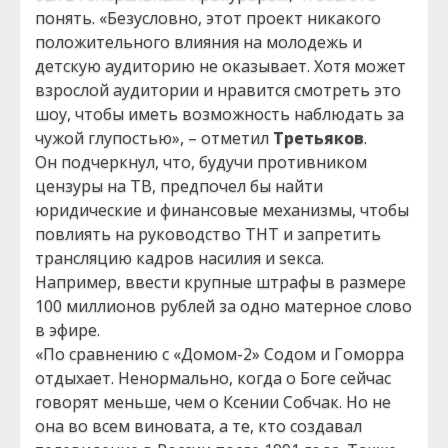
понять. «Безусловно, этот проект никакого
положительного влияния на молодежь и
детскую аудиторию не оказывает. Хотя может
взрослой аудитории и нравится смотреть это
шоу, чтобы иметь возможность наблюдать за
чужой глупостью», – отметил
Третьяков
.
Он подчеркнул, что, будучи противником
цензуры на ТВ, предпочел бы найти
юридические и финансовые механизмы, чтобы
повлиять на руководство ТНТ и запретить
трансляцию кадров насилия и sекса.
Например, ввести крупные штрафы в размере
100 миллионов рублей за одно матерное слово
в эфире.
«По сравнению с «Домом-2» Содом и Гоморра
отдыхает. Ненормально, когда о Боге сейчас
говорят меньше, чем о Ксении Собчак. Но не
она во всем виновата, а те, кто создавал