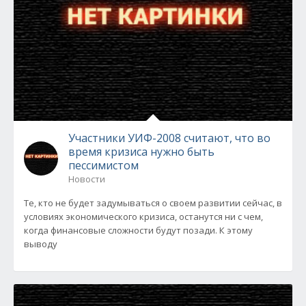
Участники УИФ-2008 считают, что во
время кризиса нужно быть
пессимистом
Новости
Те, кто не будет задумываться о своем развитии сейчас, в
условиях экономического кризиса, останутся ни с чем,
когда финансовые сложности будут позади. К этому
выводу