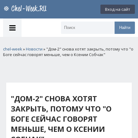
Вход на сайт
Найти
chel-week
»
Новости
» "Дом-2" снова хотят закрыть, потому что "о
Боге сейчас говорят меньше, чем о Ксении Собчак"
"ДОМ-2" СНОВА ХОТЯТ
ЗАКРЫТЬ, ПОТОМУ ЧТО "О
БОГЕ СЕЙЧАС ГОВОРЯТ
МЕНЬШЕ, ЧЕМ О КСЕНИИ