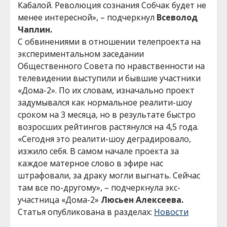
Кабалой. Революция сознания Собчак будет не
менее интересной», – подчеркнул
Всеволод
Чаплин.
С обвинениями в отношении телепроекта на
экспериментальном заседании
Общественного Совета по нравственности на
телевидении выступили и бывшие участники
«Дома-2». По их словам, изначально проект
задумывался как нормальное реалити-шоу
сроком на 3 месяца, но в результате быстро
возросших рейтингов растянулся на 4,5 года.
«Сегодня это реалити-шоу деградировало,
изжило себя. В самом начале проекта за
каждое матерное слово в эфире нас
штрафовали, за драку могли выгнать. Сейчас
там все по-другому», – подчеркнула экс-
участница «Дома-2»
Люсьен Алексеева.
Статья опубликована в разделах:
Новости