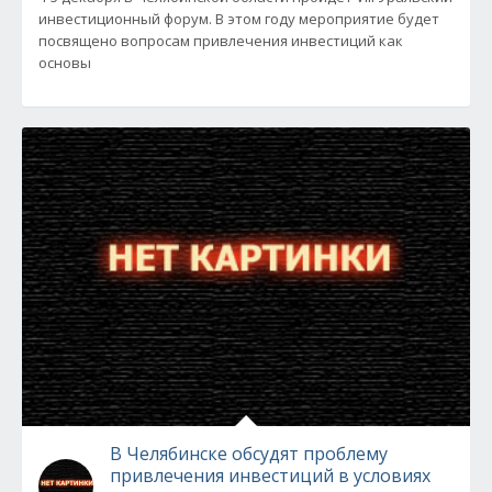
инвестиционный форум. В этом году мероприятие будет
посвящено вопросам привлечения инвестиций как
основы
В Челябинске обсудят проблему
привлечения инвестиций в условиях