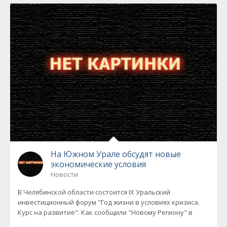
На Южном Урале обсудят новые
экономические условия
Новости
В Челябинской области состоится IX Уральский
инвестиционный форум "Год жизни в условиях кризиса.
Курс на развитие". Как сообщили "Новому Региону" в