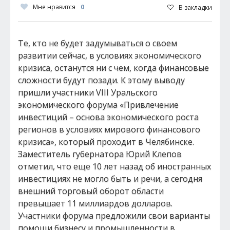
Мне нравится
0
В закладки
Те, кто не будет задумываться о своем
развитии сейчас, в условиях экономического
кризиса, останутся ни с чем, когда финансовые
сложности будут позади. К этому выводу
пришли участники VIII Уральского
экономического форума «Привлечение
инвестиций – основа экономического роста
регионов в условиях мирового финансового
кризиса», который проходит в Челябинске.
Заместитель губернатора Юрий Клепов
отметил, что еще 10 лет назад об иностранных
инвестициях не могло быть и речи, а сегодня
внешний торговый оборот области
превышает 11 миллиардов долларов.
Участники форума предложили свои варианты
помощи бизнесу и промышленности в