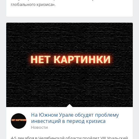
глобального кризиса».
На Южном Урале обсудят проблему
инвестиций в период кризиса
Новости
4-5 декабря в Челябинской области пройдет VIII Уральский