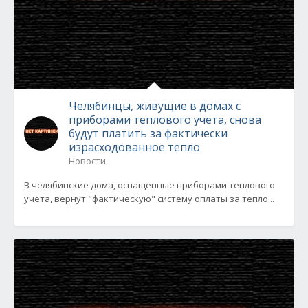
Челябинцы, живущие в домах с
приборами теплового учета, снова
будут платить за фактически
израсходованное тепло
Новости
В челябинские дома, оснащенные приборами теплового
учета, вернут "фактическую" систему оплаты за тепло...