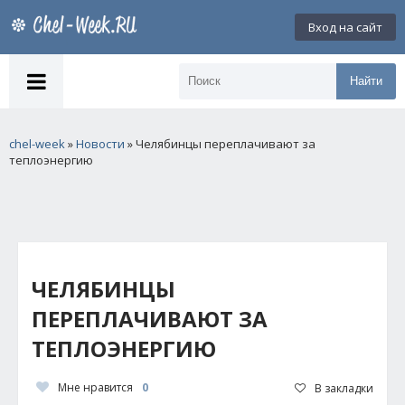
Вход на сайт
Найти
chel-week
»
Новости
» Челябинцы переплачивают за
теплоэнергию
ЧЕЛЯБИНЦЫ
ПЕРЕПЛАЧИВАЮТ ЗА
ТЕПЛОЭНЕРГИЮ
Мне нравится
0
В закладки