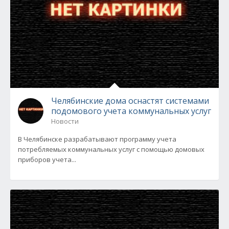
Челябинские дома оснастят системами
подомового учета коммунальных услуг
Новости
В Челябинске разрабатывают программу учета
потребляемых коммунальных услуг с помощью домовых
приборов учета...