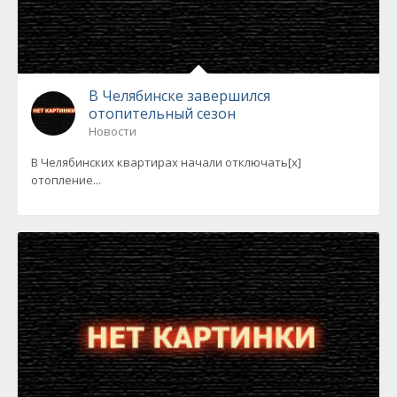
В Челябинске завершился
отопительный сезон
Новости
В Челябинских квартирах начали отключать[x]
отопление...