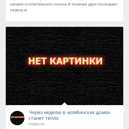
начале отопительного сезона. В течение двух последних
недель в
Через неделю в челябинских домах
станет тепло
Новости