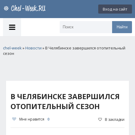
Вход на сайт
Найти
chel-week
»
Новости
» В Челябинске завершился отопительный
сезон
В ЧЕЛЯБИНСКЕ ЗАВЕРШИЛСЯ
ОТОПИТЕЛЬНЫЙ СЕЗОН
Мне нравится
0
В закладки