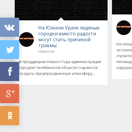
На Южном Урале ледяные
городки вместо радости
могут стать причиной
На площ
травмы
экстрен
Новости
строите
В преддверии Нового Года администрации
Неожида
городов Челябинской области стараются
нарушил
создать предпраздничную атмосферу...