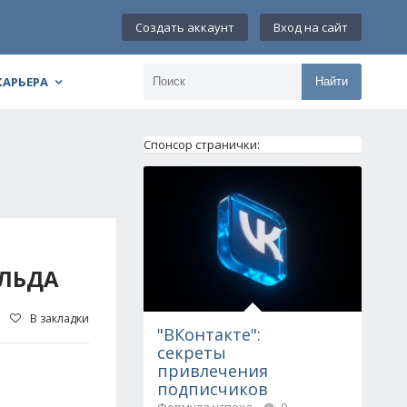
Создать аккаунт
Вход на сайт
КАРЬЕРА
Найти
Спонсор странички:
 ЛЬДА
В закладки
"ВКонтакте":
секреты
привлечения
подписчиков