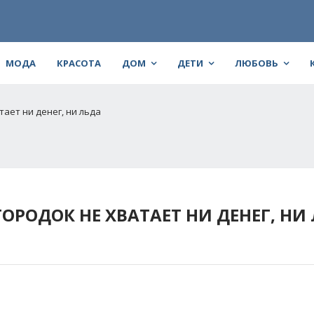
МОДА
КРАСОТА
ДОМ
ДЕТИ
ЛЮБОВЬ
тает ни денег, ни льда
ОРОДОК НЕ ХВАТАЕТ НИ ДЕНЕГ, НИ