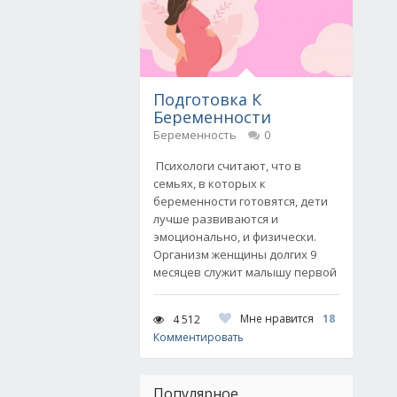
Подготовка К
Беременности
Беременность
0
Психологи считают, что в
семьях, в которых к
беременности готовятся, дети
лучше развиваются и
эмоционально, и физически.
Организм женщины долгих 9
месяцев служит малышу первой
Мне нравится
18
4 512
Комментировать
Популярное