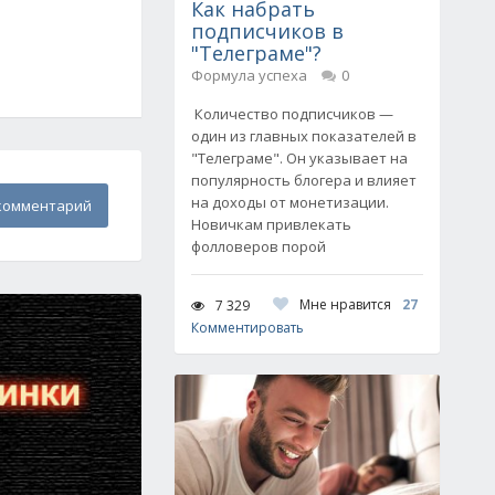
Как набрать
подписчиков в
"Телеграме"?
Формула успеха
0
Количество подписчиков —
один из главных показателей в
"Телеграме". Он указывает на
популярность блогера и влияет
на доходы от монетизации.
комментарий
Новичкам привлекать
фолловеров порой
Мне нравится
27
7 329
Комментировать