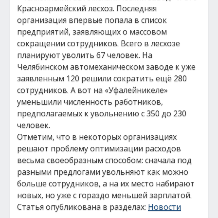
Красноармейский лесхоз. Последняя
организация впервые попала в список
предприятий, заявляющих о массовом
сокращении сотрудников. Всего в лесхозе
планируют уволить 67 человек. На
Челябинском автомеханическом заводе к уже
заявленным 120 решили сократить ещё 280
сотрудников. А вот на «Уфалейникеле»
уменьшили численность работников,
предполагаемых к увольнению с 350 до 230
человек.
Отметим, что в некоторых организациях
решают проблему оптимизации расходов
весьма своеобразным способом: сначала под
разными предлогами увольняют как можно
больше сотрудников, а на их место набирают
новых, но уже с гораздо меньшей зарплатой.
Статья опубликована в разделах:
Новости