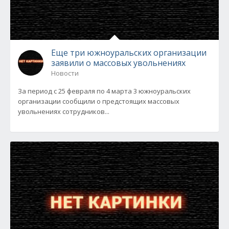
Еще три южноуральских организации
заявили о массовых увольнениях
Новости
За период с 25 февраля по 4 марта 3 южноуральских
организации сообщили о предстоящих массовых
увольнениях сотрудников...