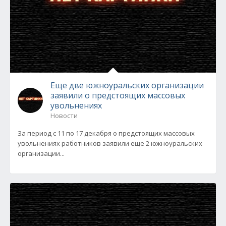
Еще две южноуральских организации
заявили о предстоящих массовых
увольнениях
Новости
За период с 11 по 17 декабря о предстоящих массовых
увольнениях работников заявили еще 2 южноуральских
организации...