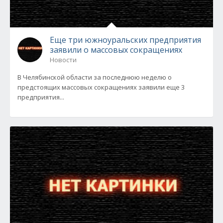
Еще три южноуральских предприятия
заявили о массовых сокращениях
Новости
В Челябинской области за последнюю неделю о
предстоящих массовых сокращениях заявили еще 3
предприятия...