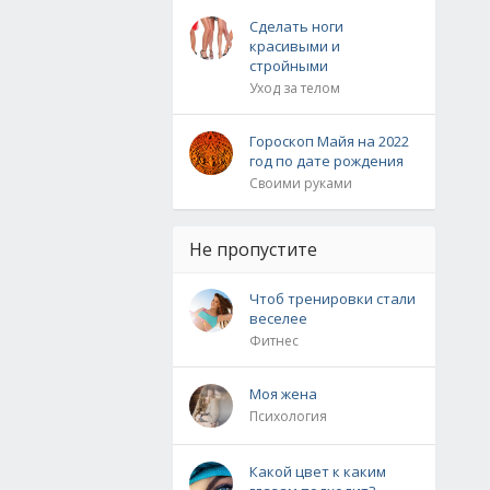
Сделать ноги
красивыми и
стройными
Уход за телом
Гороскоп Майя на 2022
год по дате рождения
Своими руками
Не пропустите
Чтоб тренировки стали
веселее
Фитнес
Моя жена
Психология
Какой цвет к каким