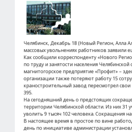
Челябинск, Декабрь 18 (Новый Регион, Алла А
массовых увольнениях работников заявили е
Как сообщили корреспонденту «Нового Реги
по труду и занятости населения Челябинской 
магнитогорское предприятие «Профит» – здес
организации также потеряют работу 15 сотр
краностроительный завод пересмотрел свои 
395.
На сегодняшний день о предстоящих сокраще
территории Челябинской области. Из них 31 
уволить 9 тысяч 102 человека. Сокращения на
В настоящее время в простое по вине работо
день по инициативе администрации установле