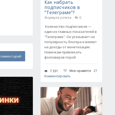
Как набрать
подписчиков в
"Телеграме"?
Формула успеха
0
Количество подписчиков —
один из главных показателей в
"Телеграме". Он указывает на
популярность блогера и влияет
на доходы от монетизации.
Новичкам привлекать
комментарий
фолловеров порой
Мне нравится
27
7 331
Комментировать