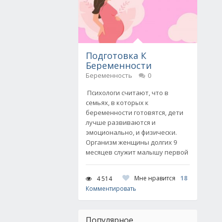
Подготовка К
Беременности
Беременность
0
Психологи считают, что в
семьях, в которых к
беременности готовятся, дети
лучше развиваются и
эмоционально, и физически.
Организм женщины долгих 9
месяцев служит малышу первой
Мне нравится
18
4 514
Комментировать
Популярное