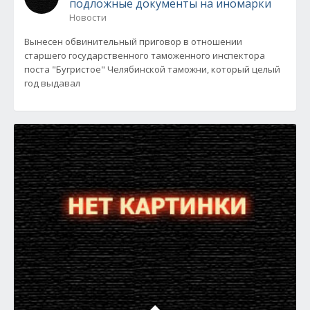
подложные документы на иномарки
Новости
Вынесен обвинительный приговор в отношении
старшего государственного таможенного инспектора
поста "Бугристое" Челябинской таможни, который целый
год выдавал