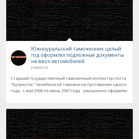
Южноуральский таможенник целый
год оформлял подложные документы
на ввоз автомобилей
Новости
Старший государственный таможенный инспектор поста
"Бугристое" Челябинской таможни на протяжении одного
года - с мая 2006 по июнь 2007 года - умышленно оформлял