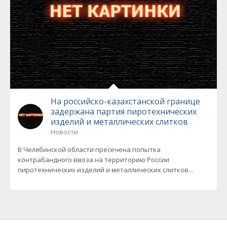
На российско-казахстанской границе
задержана партия пиротехнических
изделий и металлических слитков
Новости
В Челябинской области пресечена попытка
контрабандного ввоза на территорию России
пиротехнических изделий и металлических слитков...