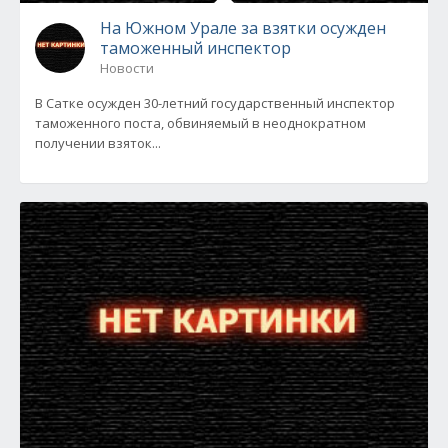
На Южном Урале за взятки осужден
таможенный инспектор
Новости
В Сатке осужден 30-летний государственный инспектор
таможенного поста, обвиняемый в неоднократном
получении взяток...