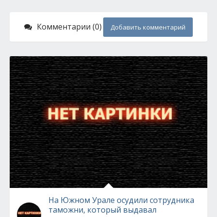
Комментарии (0)
Добавить комментарий
На Южном Урале осудили сотрудника
таможни, который выдавал