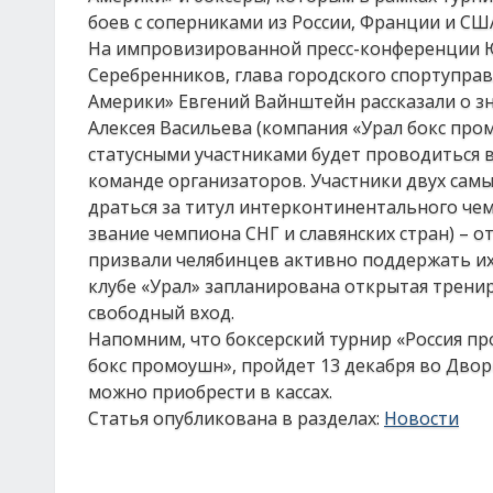
боев с соперниками из России, Франции и СШ
На импровизированной пресс-конференции Ю
Серебренников, глава городского спортуправ
Америки» Евгений Вайнштейн рассказали о з
Алексея Васильева (компания «Урал бокс про
статусными участниками будет проводиться в
команде организаторов. Участники двух самы
драться за титул интерконтинентального чем
звание чемпиона СНГ и славянских стран) – 
призвали челябинцев активно поддержать их с
клубе «Урал» запланирована открытая тренир
свободный вход.
Напомним, что боксерский турнир «Россия п
бокс промоушн», пройдет 13 декабря во Двор
можно приобрести в кассах.
Статья опубликована в разделах:
Новости