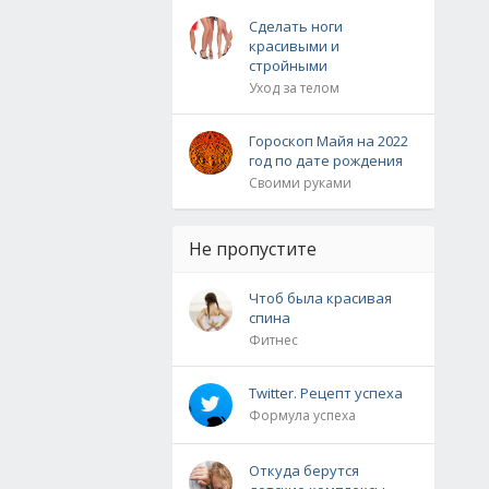
Сделать ноги
красивыми и
стройными
Уход за телом
Гороскоп Майя на 2022
год по дате рождения
Своими руками
Не пропустите
Чтоб была красивая
спина
Фитнес
Twitter. Рецепт успеха
Формула успеха
Откуда берутся