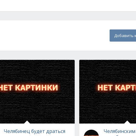
Добавить 
Челябинец будет драться
Челябинским