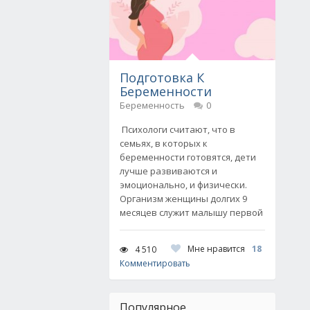
Подготовка К
Беременности
Беременность
0
Психологи считают, что в
семьях, в которых к
беременности готовятся, дети
лучше развиваются и
эмоционально, и физически.
Организм женщины долгих 9
месяцев служит малышу первой
Мне нравится
18
4 510
Комментировать
Популярное