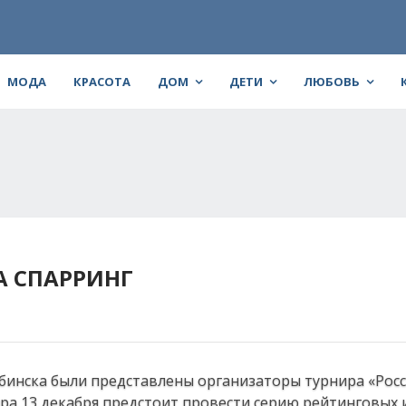
МОДА
КРАСОТА
ДОМ
ДЕТИ
ЛЮБОВЬ
А СПАРРИНГ
бинска были представлены организаторы турнира «Рос
ра 13 декабря предстоит провести серию рейтинговых 