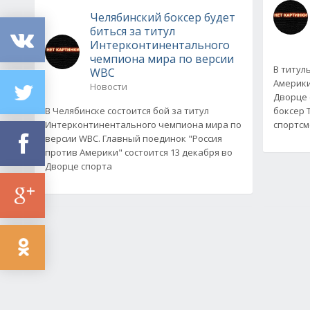
Челябинский боксер будет
биться за титул
Интерконтинентального
чемпиона мира по версии
В титул
WBC
Америки
Новости
Дворце 
В Челябинске состоится бой за титул
боксер 
Интерконтинентального чемпиона мира по
спортсм
версии WBC. Главный поединок "Россия
против Америки" состоится 13 декабря во
Дворце спорта