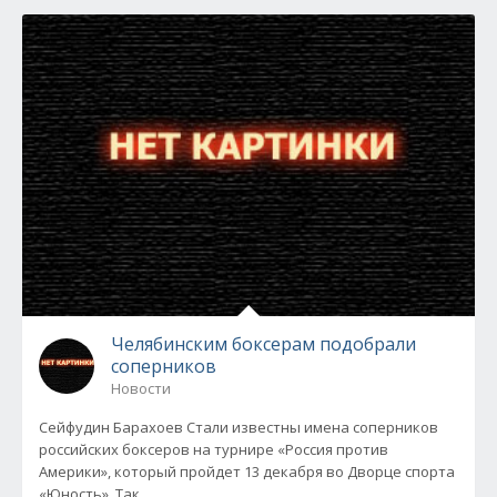
Челябинским боксерам подобрали
соперников
Новости
Сейфудин Барахоев Стали известны имена соперников
российских боксеров на турнире «Россия против
Америки», который пройдет 13 декабря во Дворце спорта
«Юность». Так,