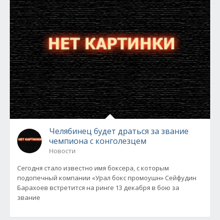
Челябинец будет драться за звание
чемпиона с конголезцем
Новости
Сегодня стало известно имя боксера, с которым
подопечный компании «Урал бокс промоушн» Сейфудин
Барахоев встретится на ринге 13 декабря в бою за
звание