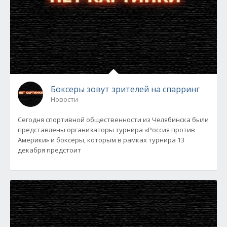
Боксеры зовут зрителей на спарринг
Новости
Сегодня спортивной общественности из Челябинска были
представлены организаторы турнира «Россия против
Америки» и боксеры, которым в рамках турнира 13
декабря предстоит