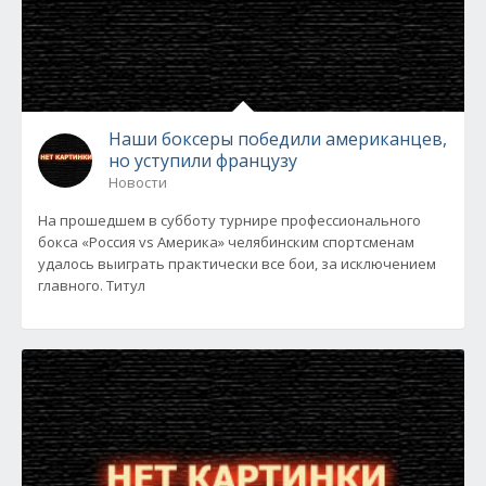
Наши боксеры победили американцев,
но уступили французу
Новости
На прошедшем в субботу турнире профессионального
бокса «Россия vs Америка» челябинским спортсменам
удалось выиграть практически все бои, за исключением
главного. Титул