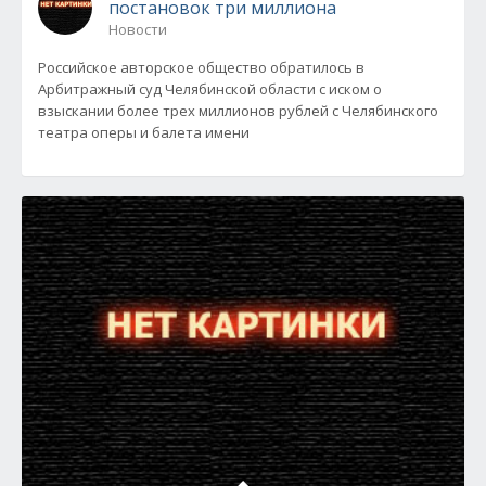
постановок три миллиона
Новости
Российское авторское общество обратилось в
Арбитражный суд Челябинской области с иском о
взыскании более трех миллионов рублей с Челябинского
театра оперы и балета имени