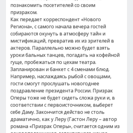
познакомить посетителей со своим
призраком.
Как передает корреспондент «Нового
Региона», с самого начала вечера гостей
собираются окунуть в атмосферу тайн и
мистификаций, превратив их из зрителей в
актеров. Параллельно можно будет взять
уроки бальных танцев, погадать на кофейной
гуще, пробежаться по цехам театра.
Запланирован и банкет с 4 сменами блюд.
Например, наслаждаясь рыбой с овощами,
гости смогут прослушать новогоднее
поздравление президента России. Призрак
Оперы тоже не будет сидеть сложа руки и, в
соответствии с первоисточником, выберет
себе Даму. Закончится действо не столь
драматично, как у Леру (Гастон Леру – автор
романа «Призрак Оперы», считается одним из