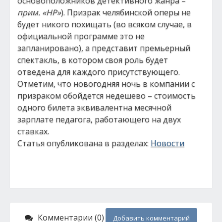
основоположников детективного жанра –
прим. «НР»
). Призрак челябинской оперы не
будет никого похищать (во всяком случае, в
официальной программе это не
запланировано), а представит премьерный
спектакль, в котором своя роль будет
отведена для каждого присутствующего.
Отметим, что новогодняя ночь в компании с
призраком обойдется недешево – стоимость
одного билета эквивалентна месячной
зарплате педагога, работающего на двух
ставках.
Статья опубликована в разделах:
Новости
Комментарии (0)
Добавить комментарий