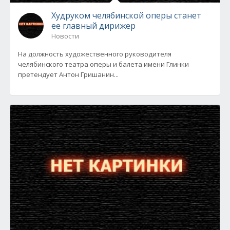
Худруком челябинской оперы станет
ее главный дирижер
Новости
На должность художественного руководителя
челябинского театра оперы и балета имени Глинки
претендует Антон Гришанин...