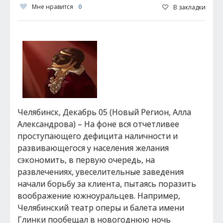
Мне нравится
0
В закладки
Челябинск, Декабрь 05 (Новый Регион, Алла
Александрова) – На фоне вся отчетливее
проступающего дефицита наличности и
развивающегося у населения желания
сэкономить, в первую очередь, на
развлечениях, увеселительные заведения
начали борьбу за клиента, пытаясь поразить
воображение южноуральцев. Например,
Челябинский театр оперы и балета имени
Глинки пообещал в новогоднюю ночь