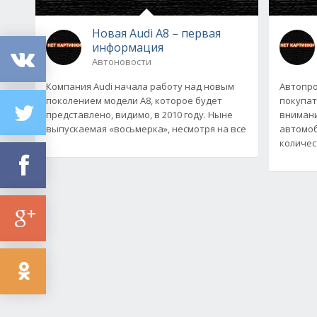
Новая Audi A8 – первая
информация
Автоновости
Компания Audi начала работу над новым
Автопро
поколением модели A8, которое будет
покупат
представлено, видимо, в 2010 году. Ныне
внимани
выпускаемая «восьмерка», несмотря на все
автомоб
количес