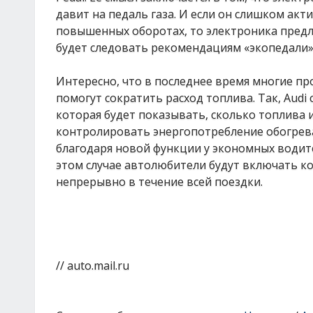
давит на педаль газа. И если он слишком акт
повышенных оборотах, то электроника предло
будет следовать рекомендациям «экопедали», 
Интересно, что в последнее время многие п
помогут сократить расход топлива. Так, Audi
которая будет показывать, сколько топлива 
контролировать энергопотребление обогрева 
благодаря новой функции у экономных водител
этом случае автолюбители будут включать ко
непрерывно в течение всей поездки.
// auto.mail.ru