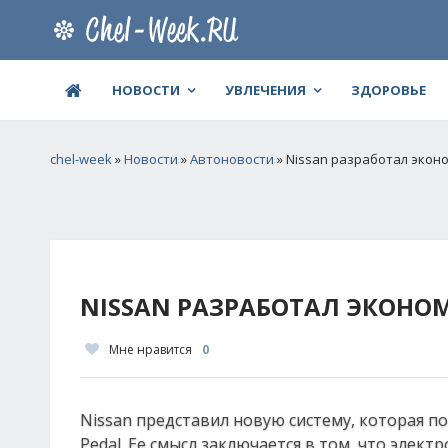
НОВОСТИ
УВЛЕЧЕНИЯ
ЗДОРОВЬЕ
chel-week
»
Новости
»
Автоновости
» Nissan разработал экон
NISSAN РАЗРАБОТАЛ ЭКОНО
Мне нравится
0
Nissan представил новую систему, которая п
Pedal. Ее смысл заключается в том, что элект