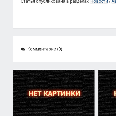
Статья опубликована в разделах:
Новости
/
А
Комментарии (0)