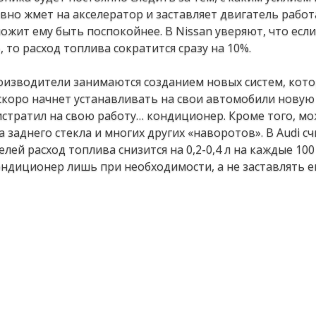
ивно жмет на акселератор и заставляет двигатель работ
жит ему быть поспокойнее. В Nissan уверяют, что есл
то расход топлива сократится сразу на 10%.
роизводители занимаются созданием новых систем, кот
 скоро начнет устанавливать на свои автомобили новую 
истратил на свою работу… кондиционер. Кроме того, мо
заднего стекла и многих других «наворотов». В Audi сч
ей расход топлива снизится на 0,2-0,4 л на каждые 100 
ндиционер лишь при необходимости, а не заставлять е