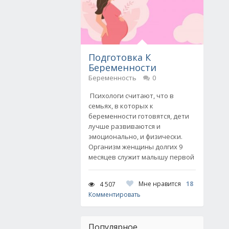
Подготовка К
Беременности
Беременность
0
Психологи считают, что в
семьях, в которых к
беременности готовятся, дети
лучше развиваются и
эмоционально, и физически.
Организм женщины долгих 9
месяцев служит малышу первой
Мне нравится
18
4 507
Комментировать
Популярное