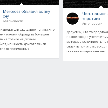
Mercedes объявил войну
Чип-тюнинг –
сну
«против»
Автоновости
Автоновости
изводители уже давно поняли, что
Допустим, кто-то предлож
ели начали обращать большое
позволяющее увеличить 
е не только на дизайн
мотора, отзывчивость на 
иля, мощность двигателя или
снизить при этом расход 
тво всевозможных
скажете – шарлатанство.