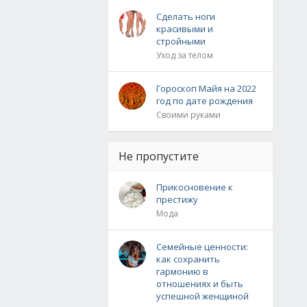
Сделать ноги
красивыми и
стройными
Уход за телом
Гороскоп Майя на 2022
год по дате рождения
Своими руками
Не пропустите
Прикосновение к
престижу
Мода
Семейные ценности:
как сохранить
гармонию в
отношениях и быть
успешной женщиной