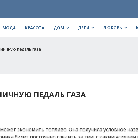
МОДА
КРАСОТА
ДОМ
ДЕТИ
ЛЮБОВЬ
омичную педаль газа
МИЧНУЮ ПЕДАЛЬ ГАЗА
оможет экономить топливо. Она получила условное наз
роника будет постоянно следить за тем, с каким усилием