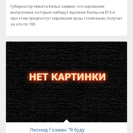
Губернатор Никита Белых заявил, что кировские
выпускники, которые наберут высокие баллы на ЕГЭ и
при этом предпочтут кировские вузы столичным, получат
за это по 100
Леонид Гозман: "Я буду