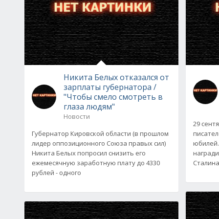
Никита Белых отказался от
зарплаты губернатора /
"Чтобы смело смотреть в
глаза людям"
Новости
29 сент
Губернатор Кировской области (в прошлом
писател
лидер оппозиционного Союза правых сил)
юбилей.
Никита Белых попросил снизить его
награди
ежемесячную заработную плату до 4330
Сталина
рублей - одного