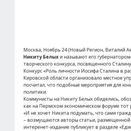
Москва, Ноябрь 24 (Новый Регион, Виталий А
Никиту Белых
и называют его губернатором-
творческого конкурса, посвященного Сталину
Конкурс «Роль личности Иосифа Сталина в ра
Кировской области организовало местное уп
посчитал, что подобные мероприятия для юн
политики.
Коммунисты на Никиту Белых обиделись, обо
как на Пермском экономическом форуме тот 
«И не хочет Никита подумать, что сами гражд
– возмущаются авторы статьи, размещенной 
интеренет-издание публикует в разделе «Еди