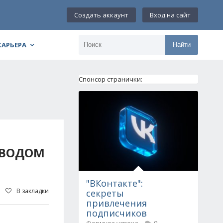
Создать аккаунт
Вход на сайт
КАРЬЕРА
Найти
Спонсор странички:
ОВОДОМ
"ВКонтакте":
В закладки
секреты
привлечения
подписчиков