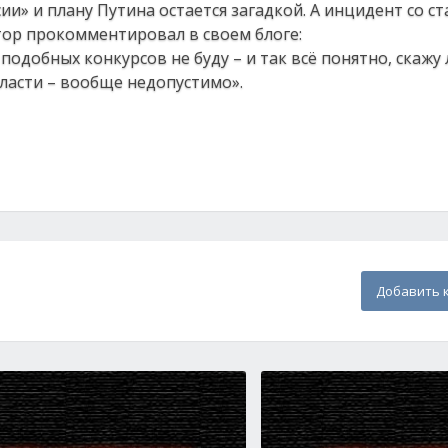
и» и плану Путина остается загадкой. А инцидент со с
ор прокомментировал в своем блоге:
одобных конкурсов не буду – и так всё понятно, скажу 
власти – вообще недопустимо».
Добавить 