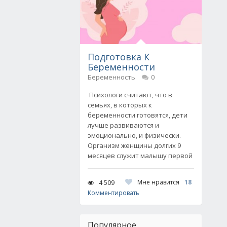
Подготовка К
Беременности
Беременность
0
Психологи считают, что в
семьях, в которых к
беременности готовятся, дети
лучше развиваются и
эмоционально, и физически.
Организм женщины долгих 9
месяцев служит малышу первой
Мне нравится
18
4 509
Комментировать
Популярное