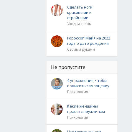
Сделать ноги
красивыми и
стройными
Уход за телом
Гороскоп Майя на 2022
год по дате рождения
Своими руками
Не пропустите
4 упражнения, чтобы
повысить самооценку.
Психология
Какие женщины
нравятся мужчинам
Психология
Что можно кушать