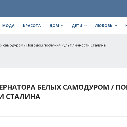
МОДА
КРАСОТА
ДОМ
ДЕТИ
ЛЮБОВЬ
х самодуром / Поводом послужил культ личности Сталина
ЕРНАТОРА БЕЛЫХ САМОДУРОМ / П
И СТАЛИНА