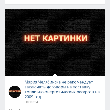
Мэрия Челябинска не рекомендует
заключать договоры на поставку
топливно-энергетических ресурсов на
2009 год
Новости