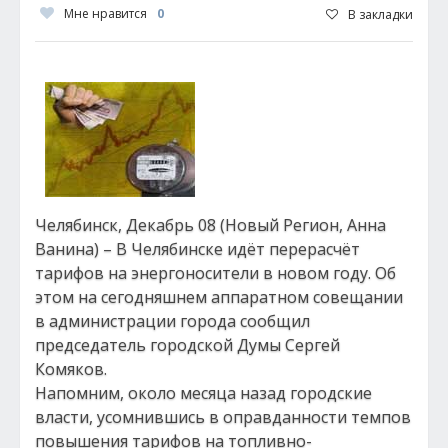
Мне нравится
0
В закладки
Челябинск, Декабрь 08 (Новый Регион, Анна
Ванина) – В Челябинске идёт перерасчёт
тарифов на энергоносители в новом году. Об
этом на сегодняшнем аппаратном совещании
в администрации города сообщил
председатель городской Думы Сергей
Комяков.
Напомним, около месяца назад городские
власти, усомнившись в оправданности темпов
повышения тарифов на топливно-