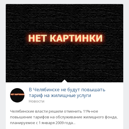
В Челябинске не будут повышать
тариф на жилищные услуги
Новости
Челябинские власти решили отменить 11%-ное
повышение тарифов на обслуживание жилищного фонда,
планируемое с 1 января 2009 года...