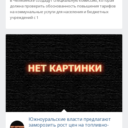
В Челябинске создадут специальную комиссию, которая
должна проверить обоснованность повышения тарифов
на коммунальные услуги для населения и бюджетных
учреждений с 1
Южноуральские власти предлагают
заморозить рост цен на топливно-