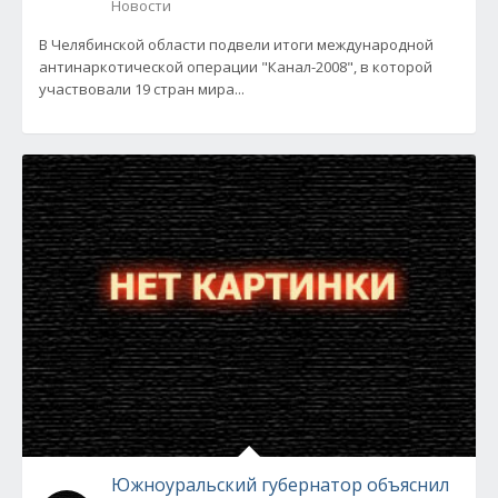
Новости
В Челябинской области подвели итоги международной
антинаркотической операции "Канал-2008", в которой
участвовали 19 стран мира...
Южноуральский губернатор объяснил