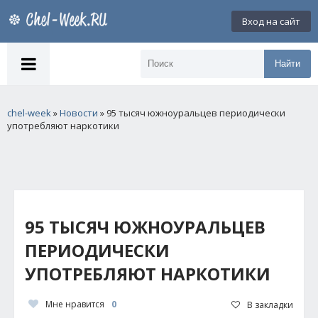
Вход на сайт
Найти
chel-week
»
Новости
» 95 тысяч южноуральцев периодически
употребляют наркотики
95 ТЫСЯЧ ЮЖНОУРАЛЬЦЕВ
ПЕРИОДИЧЕСКИ
УПОТРЕБЛЯЮТ НАРКОТИКИ
Мне нравится
0
В закладки