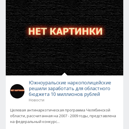
Южноуральские наркополицейские
решили заработать для областного
бюджета 10 миллионов рублей
Новости
Целевая антинаркотическая программа Челябинской
области, рассчитанная на 2007 - 2009 годы, представлена
на федеральный конкурс...