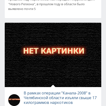
"Нового Региона", в прошлом году в области было
выявлено почти 5
В рамках операции "Канала-2008" в
Челябинской области изъяли свыше 17
килограммов наркотиков