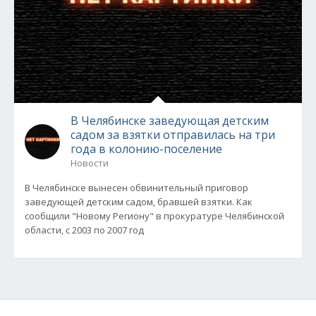
В Челябинске заведующая детским
садом за взятки отправилась на три
года в колонию-поселение
Новости
В Челябинске вынесен обвинительный приговор
заведующей детским садом, бравшей взятки. Как
сообщили "Новому Региону" в прокуратуре Челябинской
области, с 2003 по 2007 год