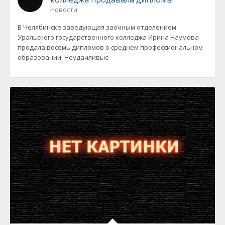
Новости
В Челябинске заведующая заочным отделением
Уральского государственного колледжа Ирина Наумова
продала восемь дипломов о среднем профессиональном
образовании. Неудачливые