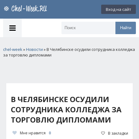
Вход на сайт
Найти
chel-week
»
Новости
» В Челябинске осудили сотрудника колледжа
за торговлю дипломами
В ЧЕЛЯБИНСКЕ ОСУДИЛИ
СОТРУДНИКА КОЛЛЕДЖА ЗА
ТОРГОВЛЮ ДИПЛОМАМИ
Мне нравится
0
В закладки