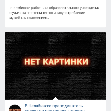
В Челябинске работника образовательного учреждения
осудили за взяточничество и злоупотребление
служебным положением...
В Челябинске преподаватель
колледжа продавала дипломы