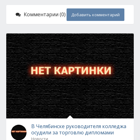
Комментарии (0)
Добавить комментарий
В Челябинске руководителя колледжа
осудили за торговлю дипломами
Новости