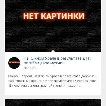
На Южном Урале в результате ДТП
погибли двое мужчин
Новости
Вчера, 1 апреля, на Южном Урале в результате дорожно-
транспортных происшествий погибли двое человек, еще
13 получили ранения разной степени тяжести...