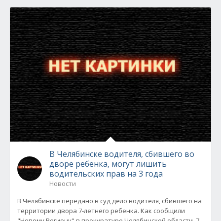
В Челябинске водителя, сбившего во
дворе ребенка, могут лишить
водительских прав на 3 года
Новости
В Челябинске передано в суд дело водителя, сбившего на
территории двора 7-летнего ребенка. Как сообщили
"Новому Региону" в прокуратуре Челябинской области, 7