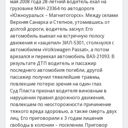
мая 2008 года 28-летний водитель ехал на
грузовике МАН-23364 по автодороге
«Южноуральск – Магнитогорск». Между селами
Верхняя Санарка и Степное, утомившись от
долгой дороги, водитель заснул. Его
автомобиль выехал на встречную полосу
движения и «зацепил» ЗИЛ-5301, столкнулся с
автомобилем «Volkswagen Passat», а потом
врезался и переехал автомобиль ВАЗ-21093. В
результате ДТП водитель и пассажир
последнего автомобиля погибли, другой
пассажир получил тяжелейшие травмы,
повлекшие потерю зрения на один глаз.
Суд Пласта признал водителя виновным в
нарушении правил дорожного движения,
повлекшем по неосторожности причинение
тяжкого вреда здоровью, а также смерть двух
лиц. Его приговорили к 3 годам лишения
свободы в колонии – поселении. Приговор