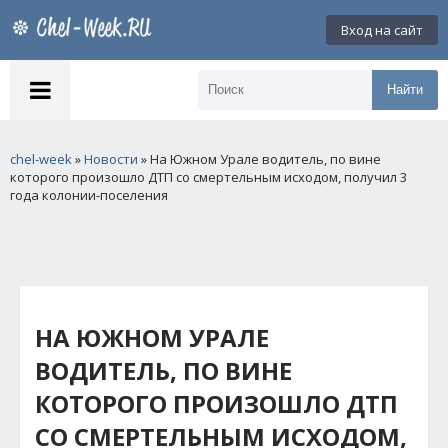
Вход на сайт
Найти
chel-week
»
Новости
» На Южном Урале водитель, по вине
которого произошло ДТП со смертельным исходом, получил 3
года колонии-поселения
НА ЮЖНОМ УРАЛЕ
ВОДИТЕЛЬ, ПО ВИНЕ
КОТОРОГО ПРОИЗОШЛО ДТП
СО СМЕРТЕЛЬНЫМ ИСХОДОМ,