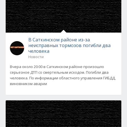
В Саткинском районе из-за
неисправных тормозов погибли два
человека
Новости
Вчера около 20:00 в Саткинском районе произошло
серьезное ДТП со смертельным исходом. Погибли два
человека. По информации областного управления ГИБДД,
виновником аварии