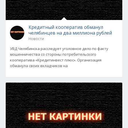
Кредитный кооператив обманул
челябинцев на два миллиона рублей
Новости
УВД Челябинска расследует уголовное дело по факту
мошенничества со стороны потребительского
кооператива «Кредитинвест плюс». Организация
обманула своих вкладчиков на