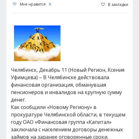
Мне нравится
0
В закладки
Челябинск, Декабрь 11 (Новый Регион, Ксения
Уфимцева) – В Челябинске действовала
финансовая организация, обманувшая
пенсионеров и инвалидов на крупную сумму
денег.
Как сообщили «Новому Региону» в
прокуратуре Челябинской области, в текущем
году ОАО «Финансовая группа «Капитал»
заключала с населением договоры денежных
займов на заранее оговоренные сроки.