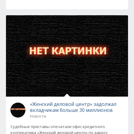
«Женский деловой центр» задолжал
вкладчикам больше 30 миллионов
Новости
Судебные приставы опечатали офис кредитного
кооператива «Женский деловой центр» по адресу