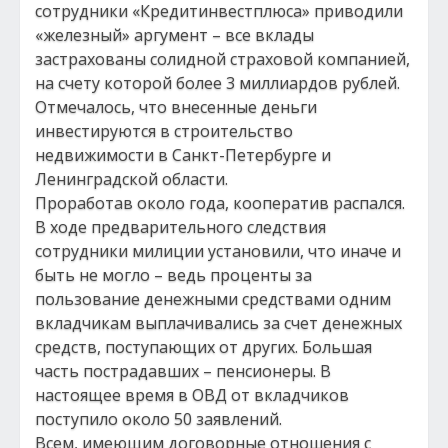
сотрудники «Кредитинвестплюса» приводили
«железный» аргумент – все вклады
застрахованы солидной страховой компанией,
на счету которой более 3 миллиардов рублей.
Отмечалось, что внесенные деньги
инвестируются в строительство
недвижимости в Санкт-Петербурге и
Ленинградской области.
Проработав около года, кооператив распался.
В ходе предварительного следствия
сотрудники милиции установили, что иначе и
быть не могло – ведь проценты за
пользование денежными средствами одним
вкладчикам выплачивались за счет денежных
средств, поступающих от других. Большая
часть пострадавших – пенсионеры. В
настоящее время в ОВД от вкладчиков
поступило около 50 заявлений.
Всем, имеющим договорные отношения с