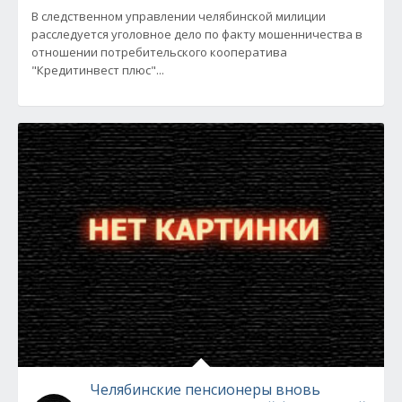
В следственном управлении челябинской милиции
расследуется уголовное дело по факту мошенничества в
отношении потребительского кооператива
"Кредитинвест плюс"...
Челябинские пенсионеры вновь