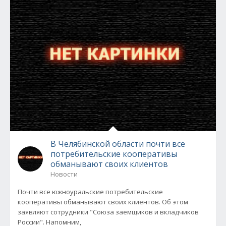
В Челябинской области почти все
потребительские кооперативы
обманывают своих клиентов
Новости
Почти все южноуральские потребительские
кооперативы обманывают своих клиентов. Об этом
заявляют сотрудники "Союза заемщиков и вкладчиков
России". Напомним,