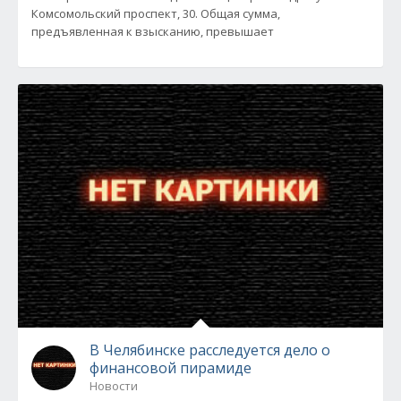
Комсомольский проспект, 30. Общая сумма,
предъявленная к взысканию, превышает
В Челябинске расследуется дело о
финансовой пирамиде
Новости