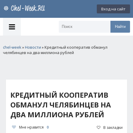
Вход на сайт
Найти
chel-week
»
Новости
» Кредитный кооператив обманул
челябинцев на два миллиона рублей
КРЕДИТНЫЙ КООПЕРАТИВ
ОБМАНУЛ ЧЕЛЯБИНЦЕВ НА
ДВА МИЛЛИОНА РУБЛЕЙ
Мне нравится
0
В закладки