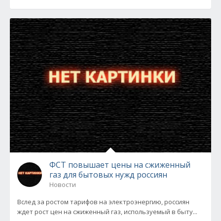
ФСТ повышает цены на сжиженный
газ для бытовых нужд россиян
Новости
Вслед за ростом тарифов на электроэнергию, россиян
ждет рост цен на сжиженный газ, используемый в быту...