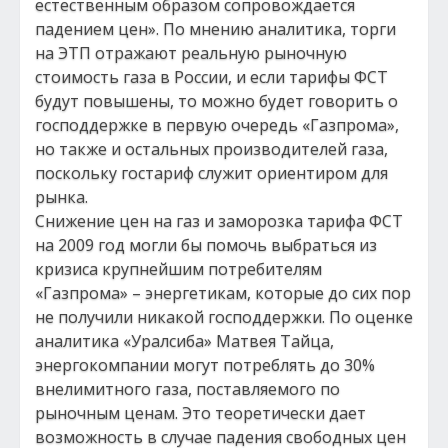
естественным образом сопровождается
падением цен». По мнению аналитика, торги
на ЭТП отражают реальную рыночную
стоимость газа в России, и если тарифы ФСТ
будут повышены, то можно будет говорить о
господдержке в первую очередь «Газпрома»,
но также и остальных производителей газа,
поскольку гостариф служит ориентиром для
рынка.
Снижение цен на газ и заморозка тарифа ФСТ
на 2009 год могли бы помочь выбраться из
кризиса крупнейшим потребителям
«Газпрома» – энергетикам, которые до сих пор
не получили никакой господдержки. По оценке
аналитика «Уралсиба» Матвея Тайца,
энергокомпании могут потреблять до 30%
внелимитного газа, поставляемого по
рыночным ценам. Это теоретически дает
возможность в случае падения свободных цен