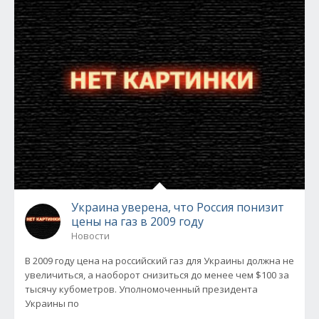
Украина уверена, что Россия понизит
цены на газ в 2009 году
Новости
В 2009 году цена на российский газ для Украины должна не
увеличиться, а наоборот снизиться до менее чем $100 за
тысячу кубометров. Уполномоченный президента
Украины по