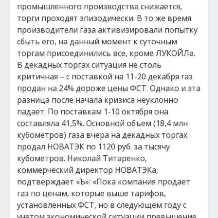
промышленного производства снижается,
торги проходят эпизодически. В то же время
производители газа активизировали попытку
сбыть его, на данный момент к суточным
торгам присоединились все, кроме ЛУКОЙЛа.
В декадных торгах ситуация не столь
критичная – с поставкой на 11-20 декабря газ
продан на 24% дороже цены ФСТ. Однако и эта
разница после начала кризиса неуклонно
падает. По поставкам 1-10 октября она
составляла 41,5%. Основной объем (18,4 млн
кубометров) газа вчера на декадных торгах
продал НОВАТЭК по 1120 руб. за тысячу
кубометров. Николай Титаренко,
коммерческий директор НОВАТЭКа,
подтверждает «Ъ»: «Пока компания продает
газ по ценам, которые выше тарифов,
установленных ФСТ, но в следующем году с
учетом экономической ситуации превышение