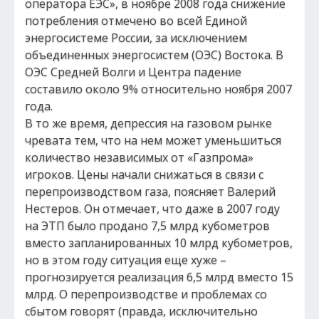
оператора ЕЭС», в ноябре 2008 года снижение
потребления отмечено во всей Единой
энергосистеме России, за исключением
объединенных энергосистем (ОЭС) Востока. В
ОЭС Средней Волги и Центра падение
составило около 9% относительно ноября 2007
года.
В то же время, депрессия на газовом рынке
чревата тем, что на нем может уменьшиться
количество независимых от «Газпрома»
игроков. Цены начали снижаться в связи с
перепроизводством газа, поясняет Валерий
Нестеров. Он отмечает, что даже в 2007 году
на ЭТП было продано 7,5 млрд кубометров
вместо запланированных 10 млрд кубометров,
но в этом году ситуация еще хуже –
прогнозируется реализация 6,5 млрд вместо 15
млрд. О перепроизводстве и проблемах со
сбытом говорят (правда, исключительно