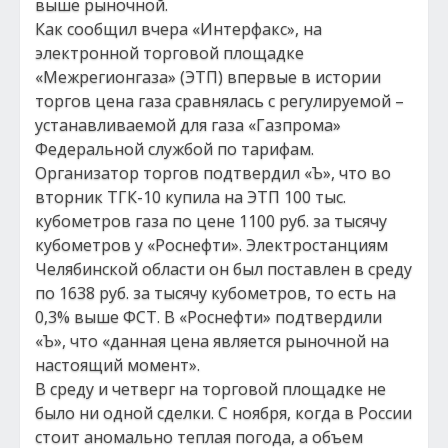
выше рыночной.
Как сообщил вчера «Интерфакс», на
электронной торговой площадке
«Межрегионгаза» (ЭТП) впервые в истории
торгов цена газа сравнялась с регулируемой –
устанавливаемой для газа «Газпрома»
Федеральной службой по тарифам.
Организатор торгов подтвердил «Ъ», что во
вторник ТГК-10 купила на ЭТП 100 тыс.
кубометров газа по цене 1100 руб. за тысячу
кубометров у «Роснефти». Электростанциям
Челябинской области он был поставлен в среду
по 1638 руб. за тысячу кубометров, то есть на
0,3% выше ФСТ. В «Роснефти» подтвердили
«Ъ», что «данная цена является рыночной на
настоящий момент».
В среду и четверг на торговой площадке не
было ни одной сделки. С ноября, когда в России
стоит аномально теплая погода, а объем