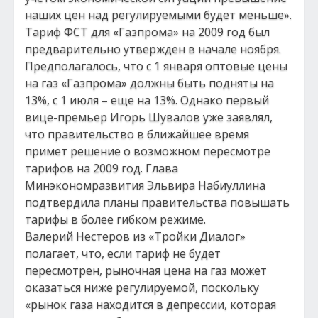
наших цен над регулируемыми будет меньше».
Тариф ФСТ для «Газпрома» на 2009 год был
предварительно утвержден в начале ноября.
Предполагалось, что с 1 января оптовые цены
на газ «Газпрома» должны быть подняты на
13%, с 1 июля – еще на 13%. Однако первый
вице-премьер Игорь Шувалов уже заявлял,
что правительство в ближайшее время
примет решение о возможном пересмотре
тарифов на 2009 год. Глава
Минэкономразвития Эльвира Набиуллина
подтвердила планы правительства повышать
тарифы в более гибком режиме.
Валерий Нестеров из «Тройки Диалог»
полагает, что, если тариф не будет
пересмотрен, рыночная цена на газ может
оказаться ниже регулируемой, поскольку
«рынок газа находится в депрессии, которая