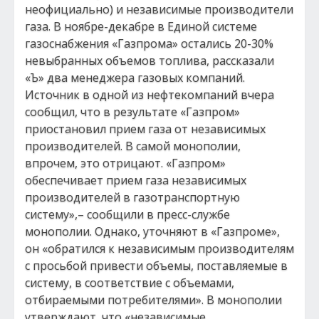
неофициально) и независимые производители
газа. В ноябре-декабре в Единой системе
газоснабжения «Газпрома» остались 20-30%
невыбранных объемов топлива, рассказали
«Ъ» два менеджера газовых компаний.
Источник в одной из нефтекомпаний вчера
сообщил, что в результате «Газпром»
приостановил прием газа от независимых
производителей. В самой монополии,
впрочем, это отрицают. «Газпром»
обеспечивает прием газа независимых
производителей в газотранспортную
систему»,– сообщили в пресс-службе
монополии. Однако, уточняют в «Газпроме»,
он «обратился к независимым производителям
с просьбой привести объемы, поставляемые в
систему, в соответствие с объемами,
отбираемыми потребителями». В монополии
утверждают, что «независимые