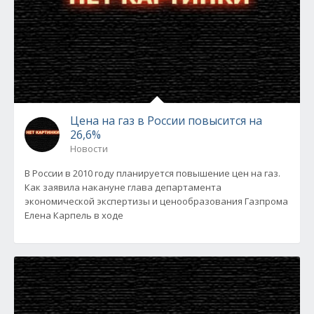
Цена на газ в России повысится на
26,6%
Новости
В России в 2010 году планируется повышение цен на газ.
Как заявила накануне глава департамента
экономической экспертизы и ценообразования Газпрома
Елена Карпель в ходе