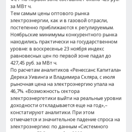
за МВт ч.
Тем самым цены оптового рынка
электроэнергии, как и в газовой отрасли,
постепенно приближаются к регулируемым.
Ноябрьские минимумы конкурентного рынка
находились практически на государственном
уровне: в воскресенье 23 ноября индекс
равновесных цен по первой зоне падал до
427,45 руб. за МВт ч.
По расчетам аналитиков «Ренессанс Капитала»
Дерека Уивинга и Владимира Скляра, с июля
рыночная цена на электроэнергию упала на
46,7%. «Возможность сектора
электроэнергетики выйти на реальные уровни
доходности откладывается еще на год»,–
констатируют аналитики. При этом
отмечается и значительное падение спроса на
электроэнергию: по данным «Системного