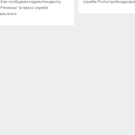
 Как сообщили корреспонденту
службе Роспотребнадзора
 Региона" в пресс-службе
альского