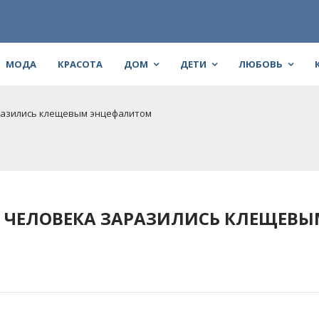
МОДА
КРАСОТА
ДОМ
ДЕТИ
ЛЮБОВЬ
аразились клещевым энцефалитом
2 ЧЕЛОВЕКА ЗАРАЗИЛИСЬ КЛЕЩЕВ