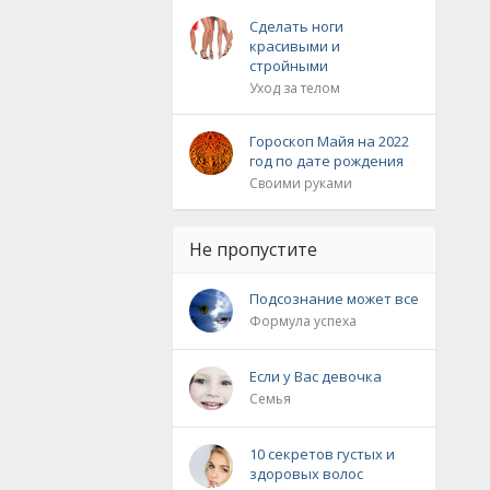
Сделать ноги
красивыми и
стройными
Уход за телом
Гороскоп Майя на 2022
год по дате рождения
Своими руками
Не пропустите
Подсознание может все
Формула успеха
Если у Вас девочка
Семья
10 секретов густых и
здоровых волос