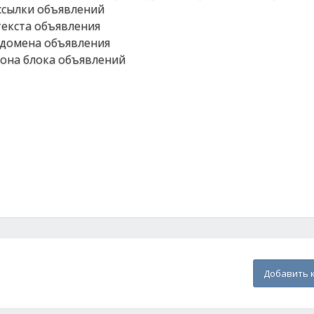
 ссылки объявлений
 текста объявления
т домена объявления
 фона блока объявлений
Добавить 