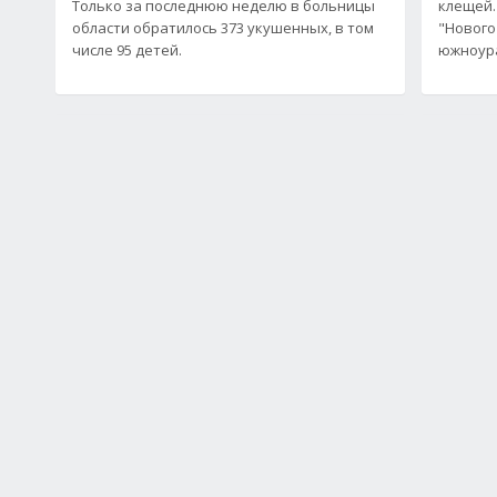
Только за последнюю неделю в больницы
клещей.
области обратилось 373 укушенных, в том
"Нового
числе 95 детей.
южноур