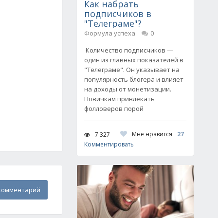
Как набрать
подписчиков в
"Телеграме"?
Формула успеха
0
Количество подписчиков —
один из главных показателей в
"Телеграме". Он указывает на
популярность блогера и влияет
на доходы от монетизации.
Новичкам привлекать
фолловеров порой
Мне нравится
27
7 327
Комментировать
комментарий