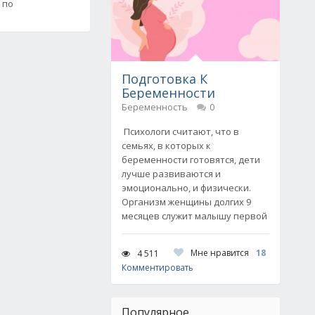
 по
Подготовка К
Беременности
Беременность
0
Психологи считают, что в
семьях, в которых к
беременности готовятся, дети
лучше развиваются и
эмоционально, и физически.
Организм женщины долгих 9
месяцев служит малышу первой
Мне нравится
18
4 511
Комментировать
Популярное