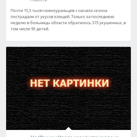
Почти 15,5 тысяч южноуральцев с начала сезона
пострадали от укусов клещей. Только за последнюю
неделю в больницы области обратилось 373 укушенных, в
том числе 95 детей.