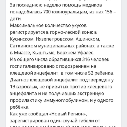
За последнюю неделю помощь медиков
понадобилась 700 южноуральцам, из них 156 –
дети.
Максимальное количество укусов
регистрируется в горно-лесной зоне: в
Кусинском, Нязепетровском, Ашинском,
Саткинском муниципальных районах, а также
в Миассе, Кыштыме, Верхнем Уфалее.
Из общего числа обратившихся 316 человек
госпитализировано с подозрением на
клещевой энцефалит, в том числе 52 ребенка.
Диагноз клещевой энцефалит подтверждён у
19 взрослых, не привитых против клещевого
энцефалита и не получивших экстренную
профилактику иммуноглобулином, и у одного
ребёнка.
Как уже сообщал «Новый Регион»,
зарегистрирован один случай гибели от