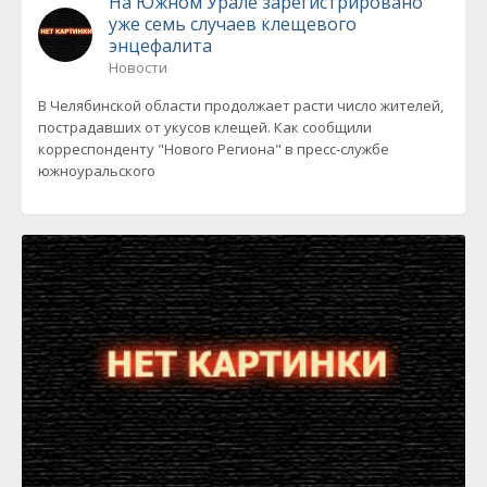
На Южном Урале зарегистрировано
уже семь случаев клещевого
энцефалита
Новости
В Челябинской области продолжает расти число жителей,
пострадавших от укусов клещей. Как сообщили
корреспонденту "Нового Региона" в пресс-службе
южноуральского