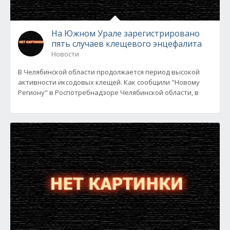
На Южном Урале зарегистрировано
пять случаев клещевого энцефалита
Новости
В Челябинской области продолжается период высокой
активности иксодовых клещей. Как сообщили "Новому
Региону" в Роспотребнадзоре Челябинской области, в