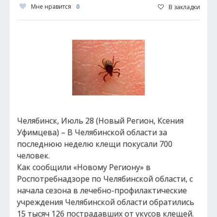
Мне нравится
0
В закладки
Челябинск, Июль 28 (Новый Регион, Ксения
Уфимцева) – В Челябинской области за
последнюю неделю клещи покусали 700
человек.
Как сообщили «Новому Региону» в
Роспотребнадзоре по Челябинской области, с
начала сезона в лечебно-профилактические
учреждения Челябинской области обратились
15 тысяч 126 пострадавших от укусов клещей.